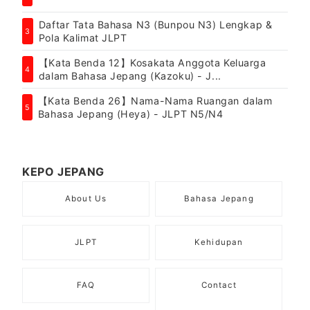
Daftar Tata Bahasa N3 (Bunpou N3) Lengkap &
3
Pola Kalimat JLPT
【Kata Benda 12】Kosakata Anggota Keluarga
4
dalam Bahasa Jepang (Kazoku) - J...
【Kata Benda 26】Nama-Nama Ruangan dalam
5
Bahasa Jepang (Heya) - JLPT N5/N4
KEPO JEPANG
About Us
Bahasa Jepang
JLPT
Kehidupan
FAQ
Contact