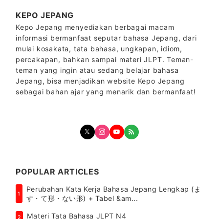
KEPO JEPANG
Kepo Jepang menyediakan berbagai macam
informasi bermanfaat seputar bahasa Jepang, dari
mulai kosakata, tata bahasa, ungkapan, idiom,
percakapan, bahkan sampai materi JLPT. Teman-
teman yang ingin atau sedang belajar bahasa
Jepang, bisa menjadikan website Kepo Jepang
sebagai bahan ajar yang menarik dan bermanfaat!
POPULAR ARTICLES
Perubahan Kata Kerja Bahasa Jepang Lengkap (ま
1
す・て形・ない形) + Tabel &am...
Materi Tata Bahasa JLPT N4
2