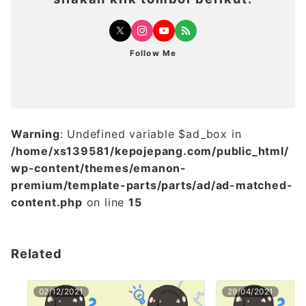
Follow Me
Warning
: Undefined variable $ad_box in
/home/xs139581/kepojepang.com/public_html/
wp-content/themes/emanon-
premium/template-parts/parts/ad/ad-matched-
content.php
on line
15
Related
02/12/2021
29/04/2021