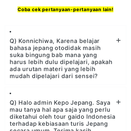
Coba cek pertanyaan-pertanyaan lain!
Q) Konnichiwa, Karena belajar
bahasa jepang otodidak masih
suka bingung bab mana yang
harus lebih dulu dipelajari, apakah
ada urutan materi yang lebih
mudah dipelajari dari sensei?
Q) Halo admin Kepo Jepang. Saya
mau tanya hal apa saja yang perlu
diketahui oleh tour gaido Indonesia
terhadap kebiasaan turis Jepang
secara umum. Terima kasih