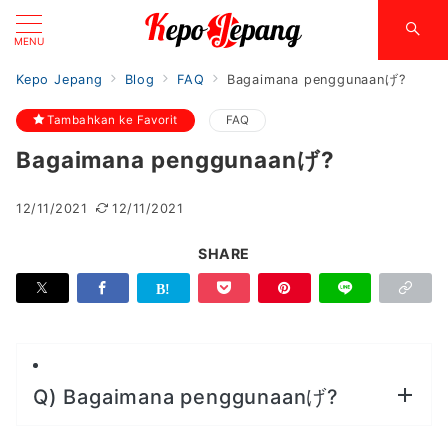
MENU
Kepo Jepang
Blog
FAQ
Bagaimana penggunaanげ?
Tambahkan ke Favorit
FAQ
Bagaimana penggunaanげ?
12/11/2021
12/11/2021
SHARE
Q) Bagaimana penggunaanげ?