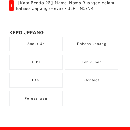
【Kata Benda 26】Nama-Nama Ruangan dalam
5
Bahasa Jepang (Heya) - JLPT N5/N4
KEPO JEPANG
About Us
Bahasa Jepang
JLPT
Kehidupan
FAQ
Contact
Perusahaan