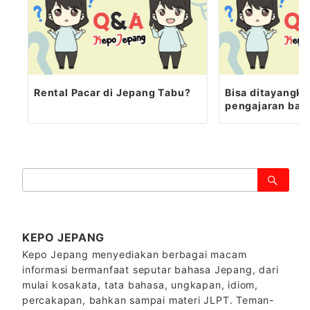
Rental Pacar di Jepang Tabu?
Bisa ditayangk
pengajaran ba..
検
索：
KEPO JEPANG
Kepo Jepang menyediakan berbagai macam
informasi bermanfaat seputar bahasa Jepang, dari
mulai kosakata, tata bahasa, ungkapan, idiom,
percakapan, bahkan sampai materi JLPT. Teman-