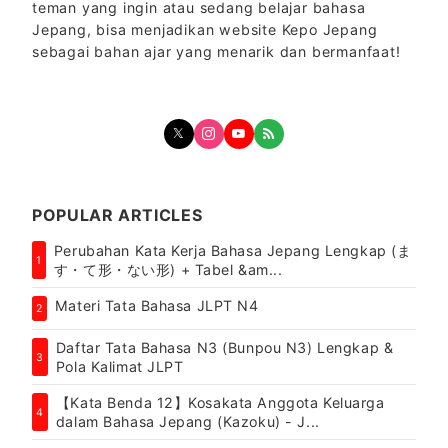
teman yang ingin atau sedang belajar bahasa
Jepang, bisa menjadikan website Kepo Jepang
sebagai bahan ajar yang menarik dan bermanfaat!
POPULAR ARTICLES
Perubahan Kata Kerja Bahasa Jepang Lengkap (ま
1
す・て形・ない形) + Tabel &am...
Materi Tata Bahasa JLPT N4
2
Daftar Tata Bahasa N3 (Bunpou N3) Lengkap &
3
Pola Kalimat JLPT
【Kata Benda 12】Kosakata Anggota Keluarga
4
dalam Bahasa Jepang (Kazoku) - J...