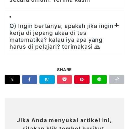
Q) Ingin bertanya, apakah jika ingin
kerja di jepang akaa di tes
matematika? kalau iya apa yang
harus di pelajari? terimakasi 🙏
SHARE
Jika Anda menyukai artikel ini,
silakan klik tombol berikut.