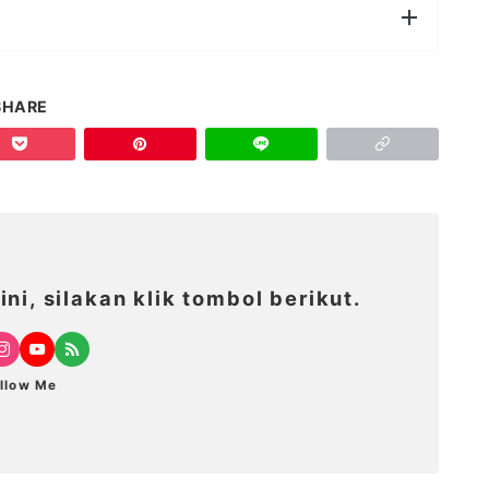
SHARE
ni, silakan klik tombol berikut.
llow Me