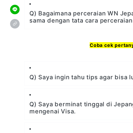
Q) Bagaimana perceraian WN Jep
sama dengan tata cara perceraian 
Coba cek pertany
Q) Saya ingin tahu tips agar bisa l
Q) Saya berminat tinggal di Jepa
mengenai Visa.