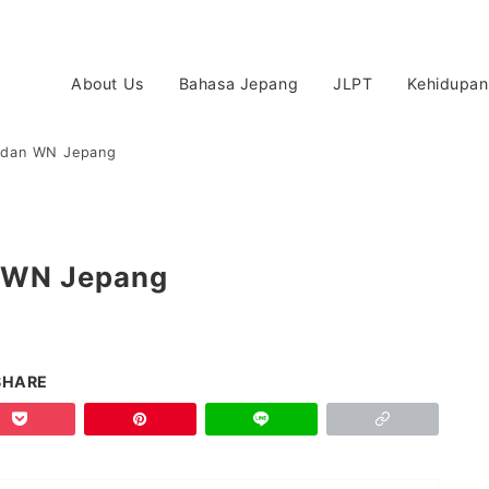
About Us
Bahasa Jepang
JLPT
Kehidupan
I dan WN Jepang
n WN Jepang
SHARE