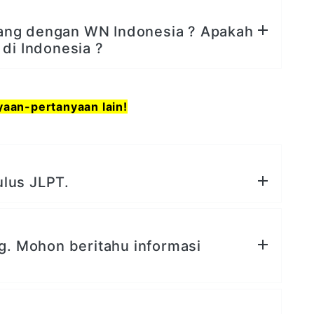
ang dengan WN Indonesia ? Apakah
di Indonesia ?
aan-pertanyaan lain!
ulus JLPT.
ng. Mohon beritahu informasi