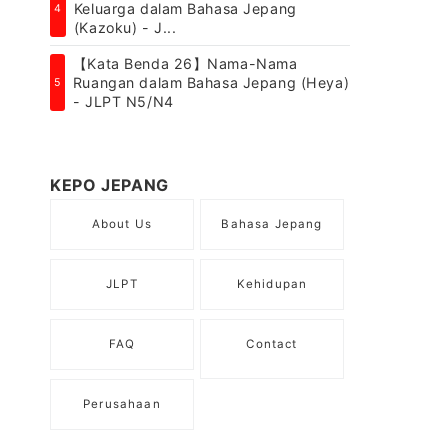
Keluarga dalam Bahasa Jepang
4
(Kazoku) - J...
【Kata Benda 26】Nama-Nama
Ruangan dalam Bahasa Jepang (Heya)
5
- JLPT N5/N4
KEPO JEPANG
About Us
Bahasa Jepang
JLPT
Kehidupan
FAQ
Contact
Perusahaan