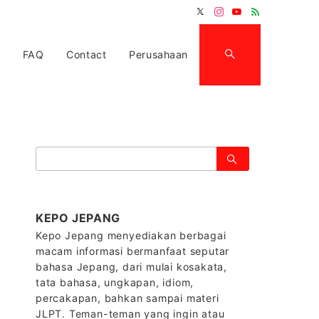
FAQ
Contact
Perusahaan
検
索：
KEPO JEPANG
Kepo Jepang menyediakan berbagai
macam informasi bermanfaat seputar
bahasa Jepang, dari mulai kosakata,
tata bahasa, ungkapan, idiom,
percakapan, bahkan sampai materi
JLPT. Teman-teman yang ingin atau