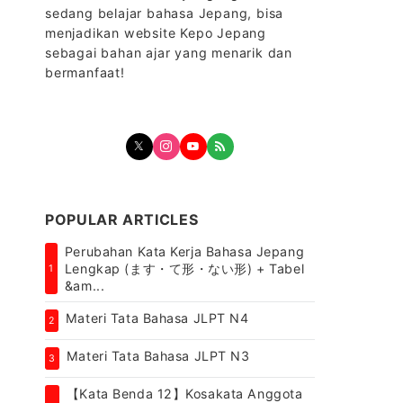
sedang belajar bahasa Jepang, bisa
menjadikan website Kepo Jepang
sebagai bahan ajar yang menarik dan
bermanfaat!
POPULAR ARTICLES
Perubahan Kata Kerja Bahasa Jepang
Lengkap (ます・て形・ない形) + Tabel
1
&am...
Materi Tata Bahasa JLPT N4
2
Materi Tata Bahasa JLPT N3
3
【Kata Benda 12】Kosakata Anggota