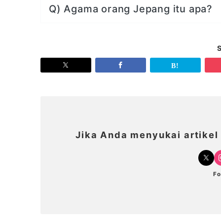
Q) Agama orang Jepang itu apa?
Jika Anda menyukai artikel i
Fo