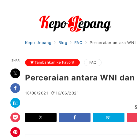
Kepo Jepang
Blog
FAQ
Perceraian antara WN
SHAR
Tambahkan ke Favorit
FAQ
E
Perceraian antara WNI da
16/06/2021
16/06/2021