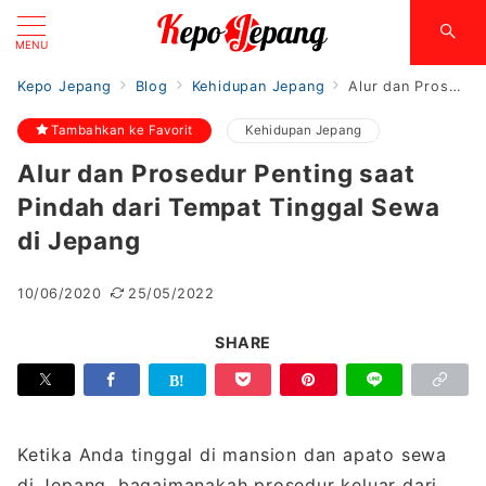
MENU
Kepo Jepang
Blog
Kehidupan Jepang
Alur dan Prosedur Penting saat Pindah dari Tempat Tinggal Sewa di Jepang
Tambahkan ke Favorit
Kehidupan Jepang
Alur dan Prosedur Penting saat
Pindah dari Tempat Tinggal Sewa
di Jepang
10/06/2020
25/05/2022
SHARE
Ketika Anda tinggal di mansion dan apato sewa
di Jepang, bagaimanakah prosedur keluar dari