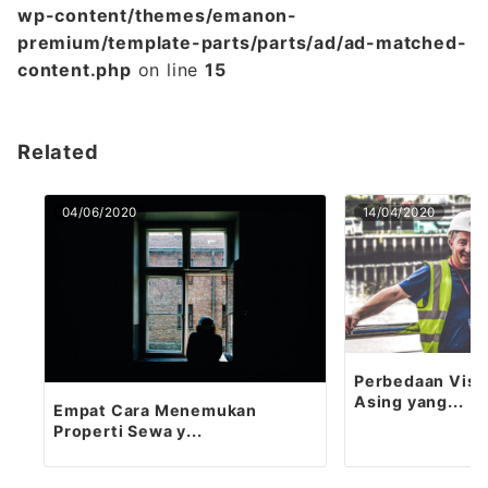
wp-content/themes/emanon-
premium/template-parts/parts/ad/ad-matched-
content.php
on line
15
Related
04/06/2020
14/04/2020
Perbedaan Visa
Asing yang...
Empat Cara Menemukan
Properti Sewa y...