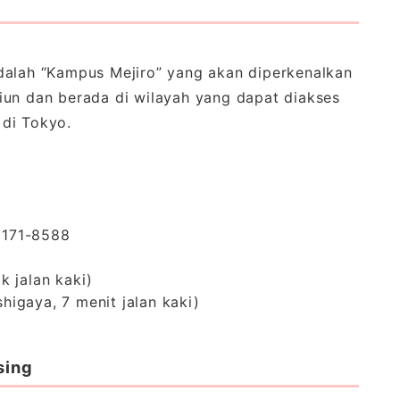
dalah “Kampus Mejiro” yang akan diperkenalkan
iun dan berada di wilayah yang dapat diakses
di Tokyo.
o 171-8588
k jalan kaki)
higaya, 7 menit jalan kaki)
sing