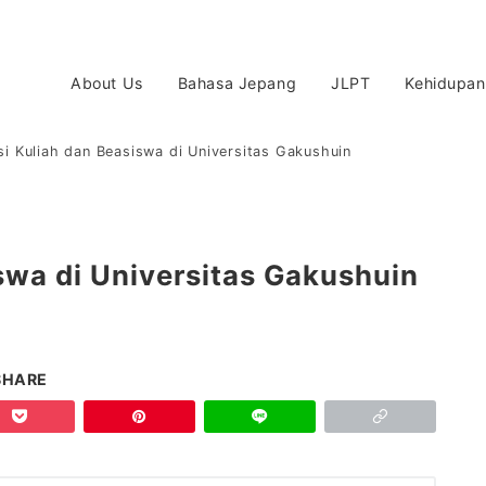
About Us
Bahasa Jepang
JLPT
Kehidupan
si Kuliah dan Beasiswa di Universitas Gakushuin
swa di Universitas Gakushuin
SHARE