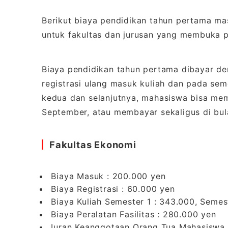
Berikut biaya pendidikan tahun pertama ma
untuk fakultas dan jurusan yang membuka p
Biaya pendidikan tahun pertama dibayar de
registrasi ulang masuk kuliah dan pada se
kedua dan selanjutnya, mahasiswa bisa memi
September, atau membayar sekaligus di bu
Fakultas Ekonomi
Biaya Masuk : 200.000 yen
Biaya Registrasi : 60.000 yen
Biaya Kuliah Semester 1 : 343.000, Semes
Biaya Peralatan Fasilitas : 280.000 yen
Iuran Keanggotaan Orang Tua Mahasiswa 