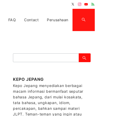
FAQ
Contact
Perusahaan
検
索：
KEPO JEPANG
Kepo Jepang menyediakan berbagai
macam informasi bermanfaat seputar
bahasa Jepang, dari mulai kosakata,
tata bahasa, ungkapan, idiom,
percakapan, bahkan sampai materi
JLPT. Teman-teman yang ingin atau