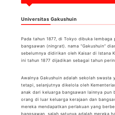
Universitas Gakushuin
Pada tahun 1877, di Tokyo dibuka lembaga 
bangsawan (ningrat). nama “Gakushuin” dia
sebelumnya didirikan oleh Kaisar di Istana K
ini tahun 1877 dijadikan sebagai tahun pe
Awalnya Gakushuin adalah sekolah swasta ya
tetapi, selanjutnya dikelola oleh Kementer
anak dari keluarga bangsawan lainnya pun 
orang di luar keluarga kerajaan dan bangsaw
mereka mendapatkan perlakuan yang berbed
bangsawan, salah satunya adalah mereka 