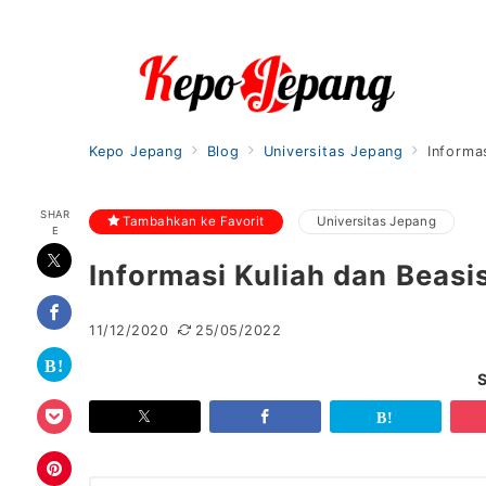
Kepo Jepang
Blog
Universitas Jepang
Informa
SHAR
Tambahkan ke Favorit
Universitas Jepang
E
Informasi Kuliah dan Beasi
11/12/2020
25/05/2022