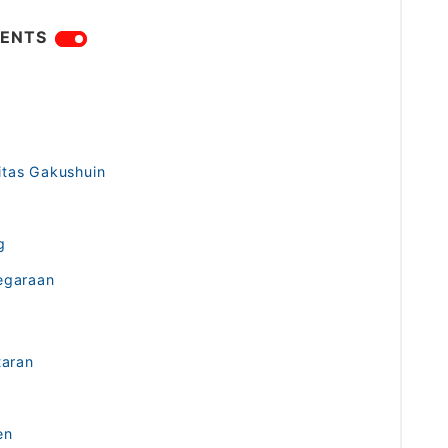
ENTS
itas Gakushuin
g
egaraan
taran
en