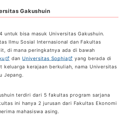
ersitas Gakushuin
64 untuk bisa masuk Universitas Gakushuin.
ltas Ilmu Sosial Internasional dan Fakultas
it, di mana peringkatnya ada di bawah
ku
dan
Universitas Sophia
yang berada di
at keluarga kerajaan berkuliah, nama Universitas
ru Jepang.
shuin terdiri dari 5 fakultas program sarjana
akultas ini hanya 2 jurusan dari Fakultas Ekonomi
enerima mahasiswa asing.