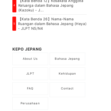
【Kata Benda 12】Kosakata Anggota
Keluarga dalam Bahasa Jepang
4
(Kazoku) - J...
【Kata Benda 26】Nama-Nama
Ruangan dalam Bahasa Jepang (Heya)
5
- JLPT N5/N4
KEPO JEPANG
About Us
Bahasa Jepang
JLPT
Kehidupan
FAQ
Contact
Perusahaan