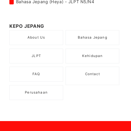
Bahasa Jepang (Heya) - JLPT N5/N4
KEPO JEPANG
About Us
Bahasa Jepang
JLPT
Kehidupan
FAQ
Contact
Perusahaan