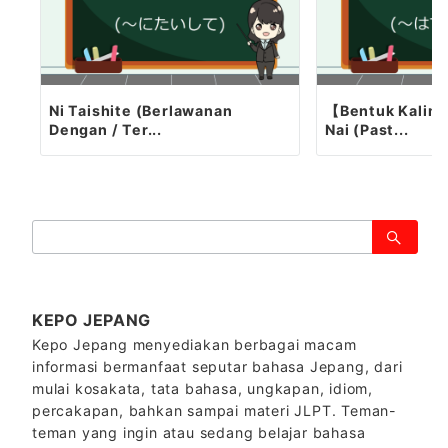
Ni Taishite (Berlawanan
【Bentuk Kalim
Dengan / Ter...
Nai (Past...
検
索：
KEPO JEPANG
Kepo Jepang menyediakan berbagai macam
informasi bermanfaat seputar bahasa Jepang, dari
mulai kosakata, tata bahasa, ungkapan, idiom,
percakapan, bahkan sampai materi JLPT. Teman-
teman yang ingin atau sedang belajar bahasa