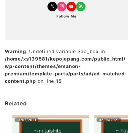
Follow Me
Warning
: Undefined variable $ad_box in
/home/xs139581/kepojepang.com/public_html/
wp-content/themes/emanon-
premium/template-parts/parts/ad/ad-matched-
content.php
on line
15
Related
14/07/2021
02/06/2021