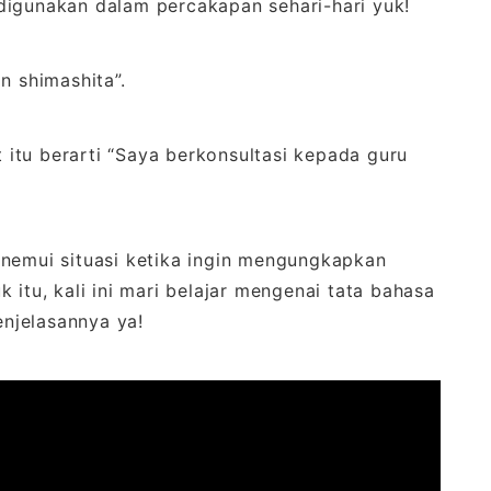
digunakan dalam percakapan sehari-hari yuk!
n shimashita”.
t itu berarti “Saya berkonsultasi kepada guru
enemui situasi ketika ingin mengungkapkan
 itu, kali ini mari belajar mengenai tata bahasa
enjelasannya ya!