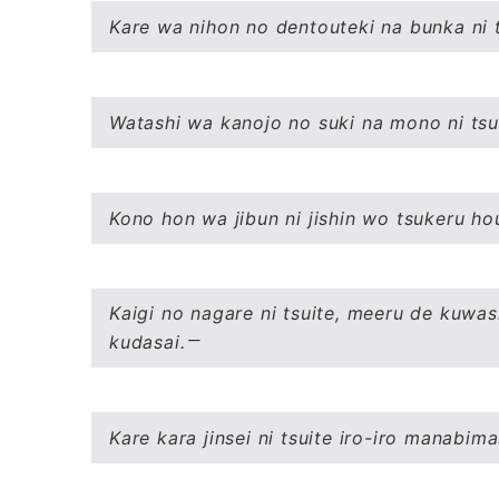
Kare wa nihon no dentouteki na bunka ni 
Watashi wa kanojo no suki na mono ni tsui
Kono hon wa jibun ni jishin wo tsukeru ho
Kaigi no nagare ni tsuite, meeru de kuwa
kudasai.
Kare kara jinsei ni tsuite iro-iro manabima