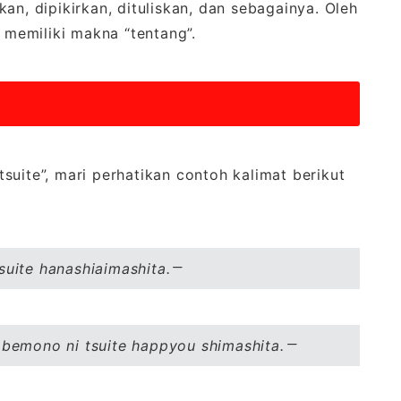
an, dipikirkan, dituliskan, dan sebagainya. Oleh
i memiliki makna “tentang”.
suite”, mari perhatikan contoh kalimat berikut
suite hanashiaimashita.
abemono ni tsuite happyou shimashita.