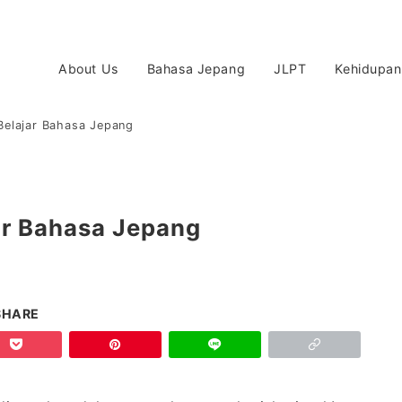
About Us
Bahasa Jepang
JLPT
Kehidupan
 Belajar Bahasa Jepang
jar Bahasa Jepang
SHARE