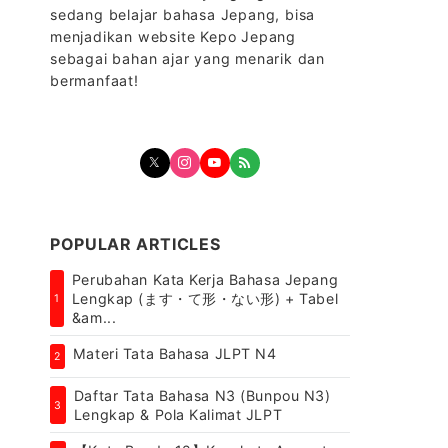
sedang belajar bahasa Jepang, bisa
menjadikan website Kepo Jepang
sebagai bahan ajar yang menarik dan
bermanfaat!
POPULAR ARTICLES
Perubahan Kata Kerja Bahasa Jepang
Lengkap (ます・て形・ない形) + Tabel
1
&am...
Materi Tata Bahasa JLPT N4
2
Daftar Tata Bahasa N3 (Bunpou N3)
3
Lengkap & Pola Kalimat JLPT