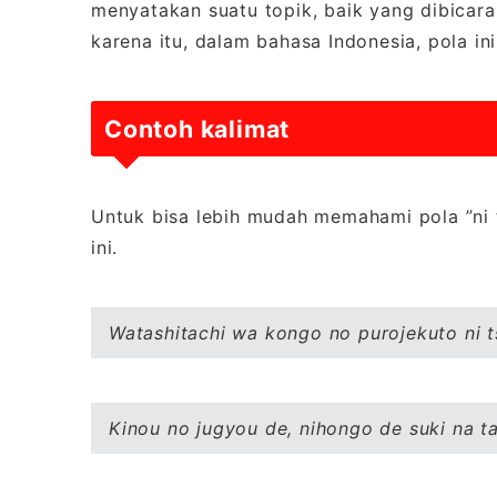
menyatakan suatu topik, baik yang dibicarak
karena itu, dalam bahasa Indonesia, pola in
Contoh kalimat
Untuk bisa lebih mudah memahami pola ”ni t
ini.
Watashitachi wa kongo no purojekuto ni t
Kinou no jugyou de, nihongo de suki na t