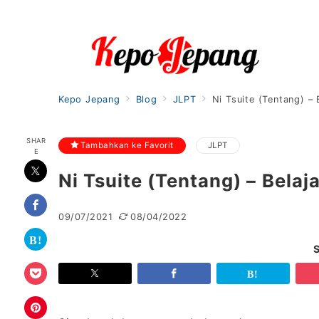
Kepo Jepang
Blog
JLPT
Ni Tsuite (Tentang) –
SHAR
Tambahkan ke Favorit
JLPT
E
Ni Tsuite (Tentang) – Bela
09/07/2021
08/04/2022