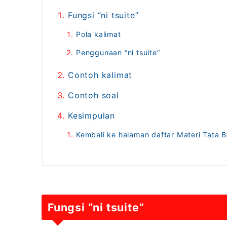
Fungsi “ni tsuite”
Pola kalimat
Penggunaan “ni tsuite”
Contoh kalimat
Contoh soal
Kesimpulan
Kembali ke halaman daftar Materi Tata 
Fungsi “ni tsuite”