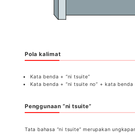
Pola kalimat
Kata benda + “ni tsuite”
Kata benda + “ni tsuite no” + kata benda
Penggunaan “ni tsuite”
Tata bahasa “ni tsuite” merupakan ungkap