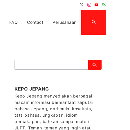
FAQ
Contact
Perusahaan
検
索：
KEPO JEPANG
Kepo Jepang menyediakan berbagai
macam informasi bermanfaat seputar
bahasa Jepang, dari mulai kosakata,
tata bahasa, ungkapan, idiom,
percakapan, bahkan sampai materi
JLPT. Teman-teman yang ingin atau