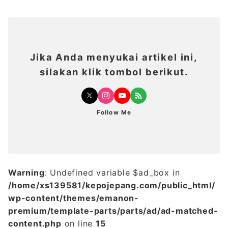
Jika Anda menyukai artikel ini,
silakan klik tombol berikut.
Follow Me
Warning
: Undefined variable $ad_box in
/home/xs139581/kepojepang.com/public_html/
wp-content/themes/emanon-
premium/template-parts/parts/ad/ad-matched-
content.php
on line
15