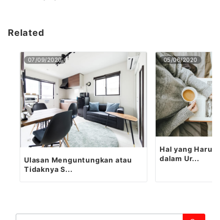
Related
07/09/2020
05/06/2020
Hal yang Harus 
dalam Ur...
Ulasan Menguntungkan atau
Tidaknya S...
検