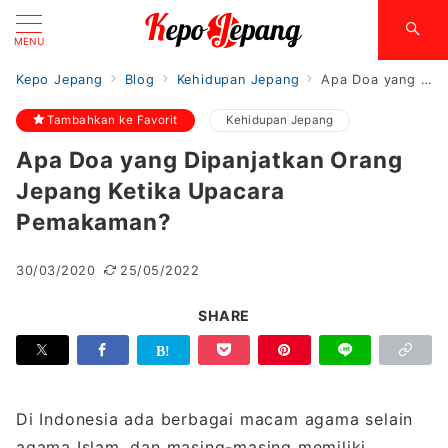
MENU
Kepo Jepang
Blog
Kehidupan Jepang
Apa Doa yang Dipanjatkan Orang Jepang Ketika Upacara Pemakaman?
Tambahkan ke Favorit
Kehidupan Jepang
Apa Doa yang Dipanjatkan Orang
Jepang Ketika Upacara
Pemakaman?
30/03/2020
25/05/2022
SHARE
Di Indonesia ada berbagai macam agama selain
agama Islam, dan masing-masing memiliki