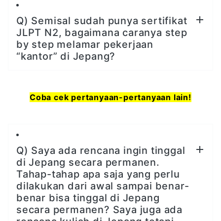
Q) Semisal sudah punya sertifikat
JLPT N2, bagaimana caranya step
by step melamar pekerjaan
“kantor” di Jepang?
Coba cek pertanyaan-pertanyaan lain!
Q) Saya ada rencana ingin tinggal
di Jepang secara permanen.
Tahap-tahap apa saja yang perlu
dilakukan dari awal sampai benar-
benar bisa tinggal di Jepang
secara permanen? Saya juga ada