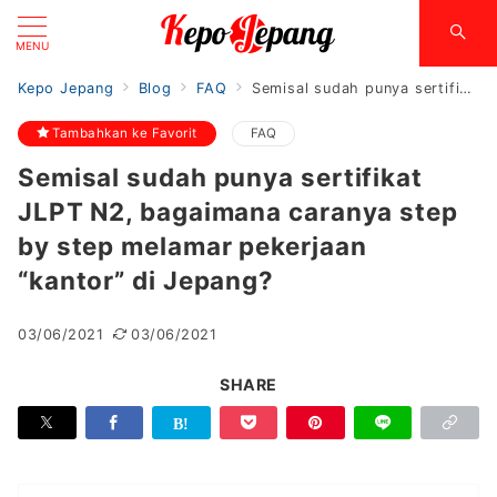
MENU
Kepo Jepang
Blog
FAQ
Semisal sudah punya sertifikat JLPT N2, bagaimana caranya step by step melamar pekerjaan “kantor” di Jepang?
Tambahkan ke Favorit
FAQ
Semisal sudah punya sertifikat
JLPT N2, bagaimana caranya step
by step melamar pekerjaan
“kantor” di Jepang?
03/06/2021
03/06/2021
SHARE