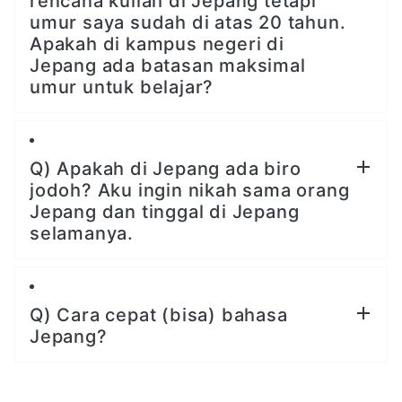
rencana kuliah di Jepang tetapi
umur saya sudah di atas 20 tahun.
Apakah di kampus negeri di
Jepang ada batasan maksimal
umur untuk belajar?
Q) Apakah di Jepang ada biro
jodoh? Aku ingin nikah sama orang
Jepang dan tinggal di Jepang
selamanya.
Q) Cara cepat (bisa) bahasa
Jepang?