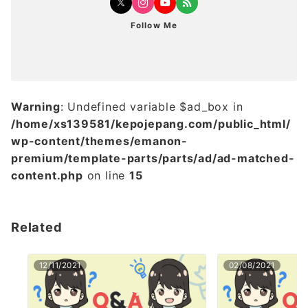
Follow Me
Warning
: Undefined variable $ad_box in
/home/xs139581/kepojepang.com/public_html/
wp-content/themes/emanon-
premium/template-parts/parts/ad/ad-matched-
content.php
on line
15
Related
12/11/2021
02/08/2021