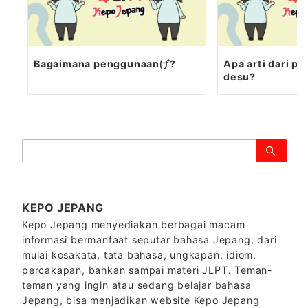
Bagaimana penggunaanげ?
Apa arti dari p
desu?
検
索：
KEPO JEPANG
Kepo Jepang menyediakan berbagai macam
informasi bermanfaat seputar bahasa Jepang, dari
mulai kosakata, tata bahasa, ungkapan, idiom,
percakapan, bahkan sampai materi JLPT. Teman-
teman yang ingin atau sedang belajar bahasa
Jepang, bisa menjadikan website Kepo Jepang