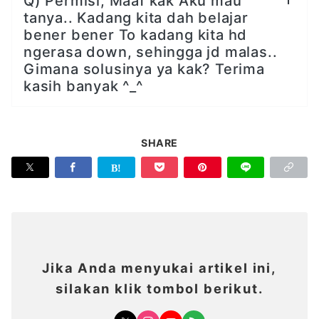
Q) Permisi, Maaf kak Aku mau
tanya.. Kadang kita dah belajar
bener bener To kadang kita hd
ngerasa down, sehingga jd malas..
Gimana solusinya ya kak? Terima
kasih banyak ^_^
SHARE
Jika Anda menyukai artikel ini,
silakan klik tombol berikut.