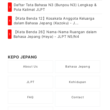
Daftar Tata Bahasa N3 (Bunpou N3) Lengkap &
3
Pola Kalimat JLPT
【Kata Benda 12】Kosakata Anggota Keluarga
4
dalam Bahasa Jepang (Kazoku) - J...
【Kata Benda 26】Nama-Nama Ruangan dalam
5
Bahasa Jepang (Heya) - JLPT N5/N4
KEPO JEPANG
About Us
Bahasa Jepang
JLPT
Kehidupan
FAQ
Contact