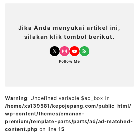
Jika Anda menyukai artikel ini,
silakan klik tombol berikut.
Follow Me
Warning
: Undefined variable $ad_box in
/home/xs139581/kepojepang.com/public_html/
wp-content/themes/emanon-
premium/template-parts/parts/ad/ad-matched-
content.php
on line
15