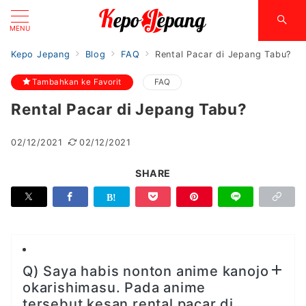
MENU
Kepo Jepang
Blog
FAQ
Rental Pacar di Jepang Tabu?
Tambahkan ke Favorit
FAQ
Rental Pacar di Jepang Tabu?
02/12/2021
02/12/2021
SHARE
Q) Saya habis nonton anime kanojo
okarishimasu. Pada anime
tersebut kesan rental pacar di