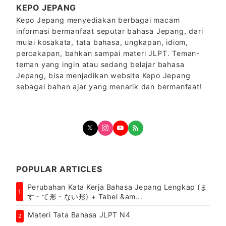
KEPO JEPANG
Kepo Jepang menyediakan berbagai macam
informasi bermanfaat seputar bahasa Jepang, dari
mulai kosakata, tata bahasa, ungkapan, idiom,
percakapan, bahkan sampai materi JLPT. Teman-
teman yang ingin atau sedang belajar bahasa
Jepang, bisa menjadikan website Kepo Jepang
sebagai bahan ajar yang menarik dan bermanfaat!
POPULAR ARTICLES
Perubahan Kata Kerja Bahasa Jepang Lengkap (ま
1
す・て形・ない形) + Tabel &am...
Materi Tata Bahasa JLPT N4
2