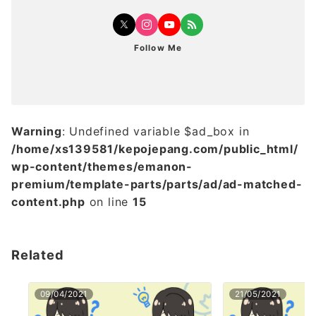
Follow Me
Warning
: Undefined variable $ad_box in
/home/xs139581/kepojepang.com/public_html/
wp-content/themes/emanon-
premium/template-parts/parts/ad/ad-matched-
content.php
on line
15
Related
09/04/2021
21/05/2021