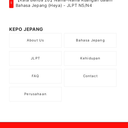
5
Bahasa Jepang (Heya) - JLPT N5/N4
KEPO JEPANG
About Us
Bahasa Jepang
JLPT
Kehidupan
FAQ
Contact
Perusahaan