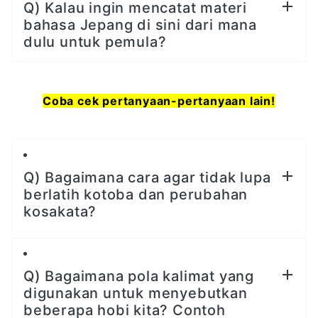
Q) Kalau ingin mencatat materi
bahasa Jepang di sini dari mana
dulu untuk pemula?
Coba cek pertanyaan-pertanyaan lain!
Q) Bagaimana cara agar tidak lupa
berlatih kotoba dan perubahan
kosakata?
Q) Bagaimana pola kalimat yang
digunakan untuk menyebutkan
beberapa hobi kita? Contoh