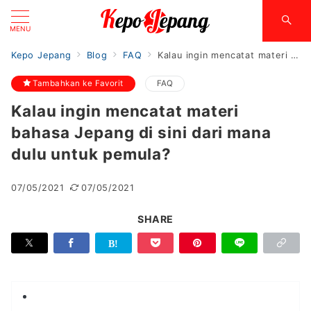
MENU
Kepo Jepang
Blog
FAQ
Kalau ingin mencatat materi bahasa Jepang di sini dari mana dulu untuk pemula?
Tambahkan ke Favorit
FAQ
Kalau ingin mencatat materi
bahasa Jepang di sini dari mana
dulu untuk pemula?
07/05/2021
07/05/2021
SHARE