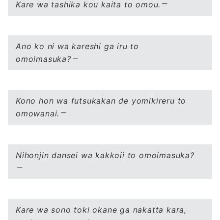
Kare wa tashika kou kaita to omou.
Ano ko ni wa kareshi ga iru to
omoimasuka?
Kono hon wa futsukakan de yomikireru to
omowanai.
Nihonjin dansei wa kakkoii to omoimasuka?
Kare wa sono toki okane ga nakatta kara,