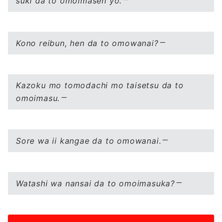
suki da to omoimasen yo.
Kono reibun, hen da to omowanai?
Kazoku mo tomodachi mo taisetsu da to
omoimasu.
Sore wa ii kangae da to omowanai.
Watashi wa nansai da to omoimasuka?