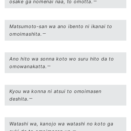
osake ga nomenai naa, to omotta.
Matsumoto-san wa ano ibento ni ikanai to
omoimashita.
Ano hito wa sonna koto wo suru hito da to
omowanakatta.
Kyou wa konna ni atsui to omoimasen
deshita.
Watashi wa, kanojo wa watashi no koto ga