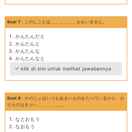
Soal 7
: このしごとは＿＿＿＿＿＿おもいません。
かんたんだと
かんたんと
かんたんな
かんたんなと
klik di sini untuk melihat jawabannya
Soal 8
: かのじょはいつもあまいものをたべているから、か
りものはきらい＿＿＿＿＿＿。
なとおもう
なおもう