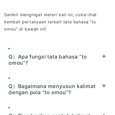
Sambil mengingat materi kali ini, coba lihat
kembali pertanyaan terkait tata bahasa “to
omou” di bawah ini!
Q）Apa fungsi tata bahasa “to
omou”?
Q）Bagaimana menyusun kalimat
dengan pola “to omou”?