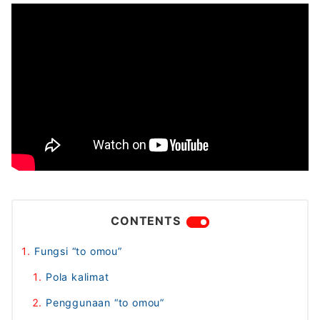
CONTENTS
Fungsi “to omou”
Pola kalimat
Penggunaan “to omou”