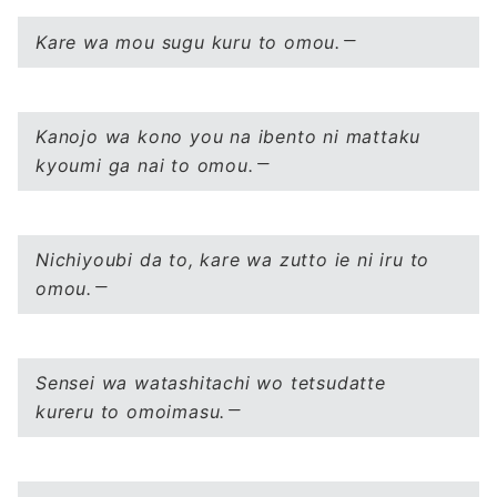
Kare wa mou sugu kuru to omou.
Kanojo wa kono you na ibento ni mattaku
kyoumi ga nai to omou.
Nichiyoubi da to, kare wa zutto ie ni iru to
omou.
Sensei wa watashitachi wo tetsudatte
kureru to omoimasu.