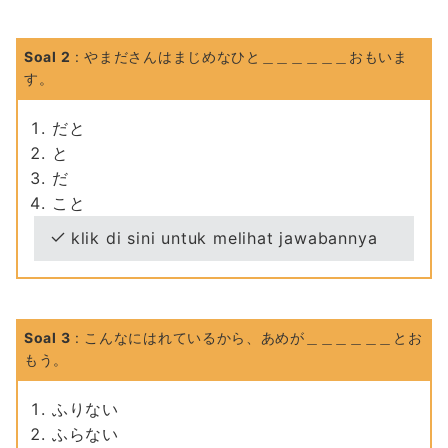
Soal 2
: やまださんはまじめなひと＿＿＿＿＿＿おもいま
す。
だと
と
だ
こと
klik di sini untuk melihat jawabannya
Soal 3
: こんなにはれているから、あめが＿＿＿＿＿＿とお
もう。
ふりない
ふらない