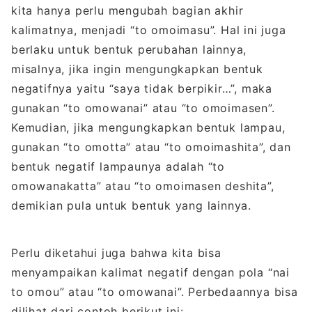
kita hanya perlu mengubah bagian akhir
kalimatnya, menjadi “to omoimasu”. Hal ini juga
berlaku untuk bentuk perubahan lainnya,
misalnya, jika ingin mengungkapkan bentuk
negatifnya yaitu “saya tidak berpikir…”, maka
gunakan “to omowanai” atau “to omoimasen”.
Kemudian, jika mengungkapkan bentuk lampau,
gunakan “to omotta” atau “to omoimashita”, dan
bentuk negatif lampaunya adalah “to
omowanakatta” atau “to omoimasen deshita”,
demikian pula untuk bentuk yang lainnya.
Perlu diketahui juga bahwa kita bisa
menyampaikan kalimat negatif dengan pola “nai
to omou” atau “to omowanai”. Perbedaannya bisa
dilihat dari contoh berikut ini: