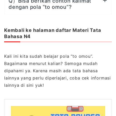
Q）Bisa berikan contoh kalimat
dengan pola “to omou”?
Kembali ke halaman daftar Materi Tata
Bahasa N
4
Kali ini kita sudah belajar pola “to omou”.
Bagaimana menurut kalian? Semoga mudah
dipahami ya. Karena masih ada tata bahasa
lainnya yang perlu diperlajari, coba cek informasi
lainnya di sini yuk!