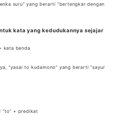
kenka suru” yang berarti “bertengkar dengan
ntuk kata yang kedudukannya sejajar
 + kata benda
alnya, “yasai to kudamono” yang berarti “sayur
 “to” + predikat