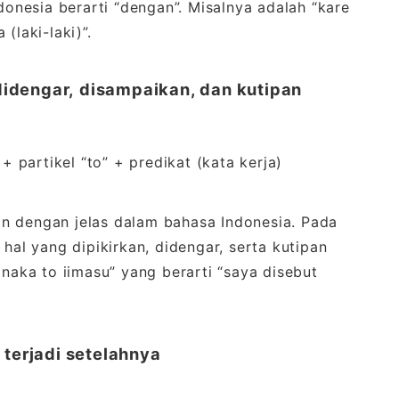
ndonesia berarti “dengan”. Misalnya adalah “kare
(laki-laki)”.
didengar,
disampaikan, dan kutipan
+ partikel “to” + predikat (kata kerja)
ikan dengan jelas dalam bahasa Indonesia. Pada
 hal yang dipikirkan, didengar, serta kutipan
anaka to iimasu” yang berarti “saya disebut
 terjadi setelahnya