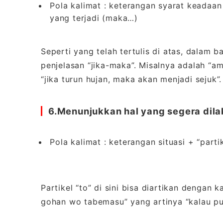
Pola kalimat : keterangan syarat keadaan 
yang terjadi (maka…)
Seperti yang telah tertulis di atas, dalam b
penjelasan “jika-maka”. Misalnya adalah “am
“jika turun hujan, maka akan menjadi sejuk”.
6
.Menunjukkan hal yang segera dil
Pola kalimat : keterangan situasi + “par
Partikel “to” di sini bisa diartikan dengan k
gohan wo tabemasu” yang artinya “kalau p