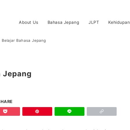
About Us
Bahasa Jepang
JLPT
Kehidupan
o” Belajar Bahasa Jepang
sa Jepang
SHARE