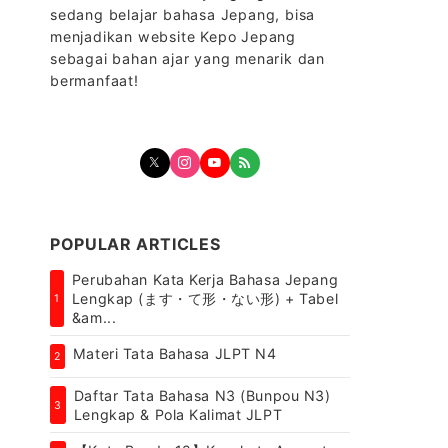
sedang belajar bahasa Jepang, bisa
menjadikan website Kepo Jepang
sebagai bahan ajar yang menarik dan
bermanfaat!
POPULAR ARTICLES
Perubahan Kata Kerja Bahasa Jepang
Lengkap (ます・て形・ない形) + Tabel
1
&am...
Materi Tata Bahasa JLPT N4
2
Daftar Tata Bahasa N3 (Bunpou N3)
3
Lengkap & Pola Kalimat JLPT