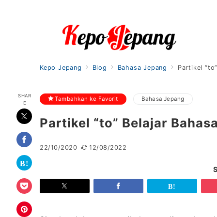
Kepo Jepang
Blog
Bahasa Jepang
Partikel “t
SHAR
Tambahkan ke Favorit
Bahasa Jepang
E
Partikel “to” Belajar Baha
22/10/2020
12/08/2022