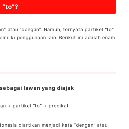
 “to”?
an” atau “dengan”. Namun, ternyata partikel “to”
memiliki penggunaan lain. Berikut ini adalah enam
sebagai lawan yang diajak
an + partikel “to” + predikat
ndonesia diartikan menjadi kata “dengan” atau