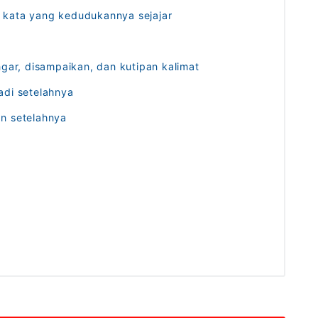
 kata yang kedudukannya sejajar
ngar, disampaikan, dan kutipan kalimat
adi setelahnya
n setelahnya