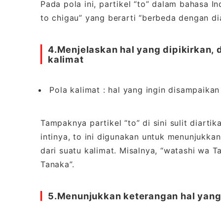
Pada pola ini, partikel “to” dalam bahasa I
to chigau” yang berarti “berbeda dengan dia 
4.Menjelaskan hal yang dipikirkan, 
kalimat
Pola kalimat : hal yang ingin disampaikan 
Tampaknya partikel “to” di sini sulit diart
intinya, to ini digunakan untuk menunjukkan
dari suatu kalimat. Misalnya, “watashi wa T
Tanaka”.
5.
Menunjukkan keterangan
hal
yang