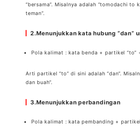
“bersama”. Misalnya adalah “tomodachi to 
teman”.
2.
Menunjukkan
kata hubung “dan”
u
Pola kalimat : kata benda + partikel “to”
Arti partikel “to” di sini adalah “dan”. Mis
dan buah”.
3.
Menunjukkan p
erbandingan
Pola kalimat : kata pembanding + partikel