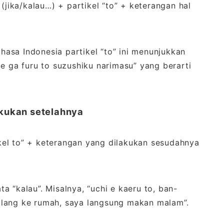
(jika/kalau…) + partikel “to” + keterangan hal
ahasa Indonesia partikel “to” ini menunjukkan
e ga furu to suzushiku narimasu” yang berarti
akukan setelahnya
tikel to” + keterangan yang dilakukan sesudahnya
ata “kalau”. Misalnya, “uchi e kaeru to, ban-
ulang ke rumah, saya langsung makan malam”.