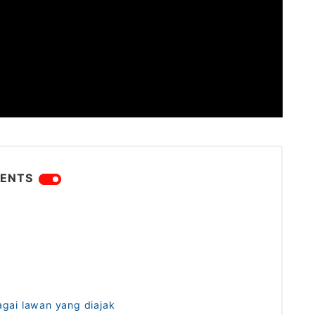
ENTS
gai lawan yang diajak