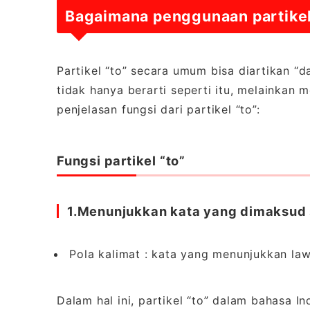
Bagaimana penggunaan partikel
Partikel “to” secara umum bisa diartikan “d
tidak hanya berarti seperti itu, melainkan 
penjelasan fungsi dari partikel “to”:
Fungsi partikel “to”
1.
Menunjukkan kata yang dimaksud 
Pola kalimat : kata yang menunjukkan law
Dalam hal ini, partikel “to” dalam bahasa I