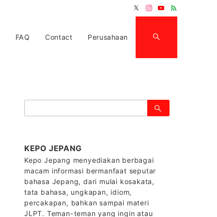
FAQ
Contact
Perusahaan
検
索：
KEPO JEPANG
Kepo Jepang menyediakan berbagai
macam informasi bermanfaat seputar
bahasa Jepang, dari mulai kosakata,
tata bahasa, ungkapan, idiom,
percakapan, bahkan sampai materi
JLPT. Teman-teman yang ingin atau