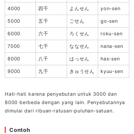
4000
四千
よんせん
yon-sen
5000
五千
ごせん
go-sen
6000
六千
ろくせん
roku-sen
7000
七千
ななせん
nana-sen
8000
八千
はっせん
has-sen
9000
九千
きゅうせん
kyuu-sen
Hati-hati karena penyebutan untuk 3000 dan
8000 berbeda dengan yang lain. Penyebutannya
dimulai dari ribuan-ratusan-puluhan-satuan.
Contoh