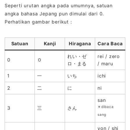
Seperti urutan angka pada umumnya, satuan
angka bahasa Jepang pun dimulai dari 0.
Perhatikan gambar berikut :
Satuan
Kanji
Hiragana
Cara Baca
れい・ゼ
rei / zero
0
０
ロ・まる
/ maru
1
一
いち
ichi
2
二
に
ni
san
dibaca
3
三
さん
sang
yon / shi