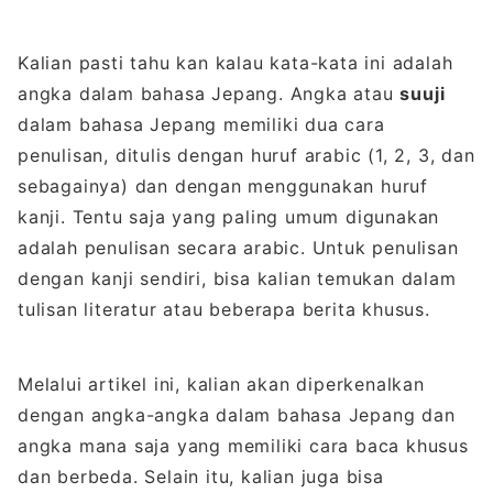
Kalian pasti tahu kan kalau kata-kata ini adalah
angka dalam bahasa Jepang. Angka atau
suuji
dalam bahasa Jepang memiliki dua cara
penulisan, ditulis dengan huruf arabic (1, 2, 3, dan
sebagainya) dan dengan menggunakan huruf
kanji. Tentu saja yang paling umum digunakan
adalah penulisan secara arabic. Untuk penulisan
dengan kanji sendiri, bisa kalian temukan dalam
tulisan literatur atau beberapa berita khusus.
Melalui artikel ini, kalian akan diperkenalkan
dengan angka-angka dalam bahasa Jepang dan
angka mana saja yang memiliki cara baca khusus
dan berbeda. Selain itu, kalian juga bisa