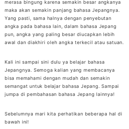
merasa bingung karena semakin besar angkanya
maka akan semakin panjang bahasa Jepangnya.
Yang pasti, sama halnya dengan penyebutan
angka pada bahasa lain, dalam bahasa Jepang
pun, angka yang paling besar diucapkan lebih
awal dan diakhiri oleh angka terkecil atau satuan.
Kali ini sampai sini dulu ya belajar bahasa
Jepangnya. Semoga kalian yang membacanya
bisa memahami dengan mudah dan semakin
semangat untuk belajar bahasa Jepang. Sampai
jumpa di pembahasan bahasa Jepang lainnya!
Sebelumnya mari kita perhatikan beberapa hal di
bawah ini!