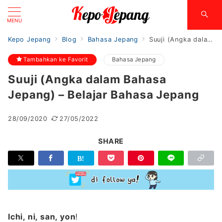
MENU
Kepo Jepang
Blog
Bahasa Jepang
Suuji (Angka dalam Bahasa Jepang) – Belajar Bahasa Jepang
Tambahkan ke Favorit
Bahasa Jepang
Suuji (Angka dalam Bahasa
Jepang) – Belajar Bahasa Jepang
28/09/2020
27/05/2022
SHARE
Ichi, ni, san, yon
!