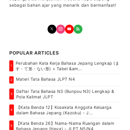
sebagai bahan ajar yang menarik dan bermanfaat!
POPULAR ARTICLES
Perubahan Kata Kerja Bahasa Jepang Lengkap (ま
1
す・て形・ない形) + Tabel &am...
Materi Tata Bahasa JLPT N4
2
Daftar Tata Bahasa N3 (Bunpou N3) Lengkap &
3
Pola Kalimat JLPT
【Kata Benda 12】Kosakata Anggota Keluarga
4
dalam Bahasa Jepang (Kazoku) - J...
【Kata Benda 26】Nama-Nama Ruangan dalam
5
Bahasa Jepang (Heya) - JLPT N5/N4