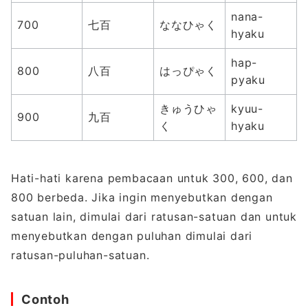
nana-
700
七百
ななひゃく
hyaku
hap-
800
八百
はっぴゃく
pyaku
きゅうひゃ
kyuu-
900
九百
く
hyaku
Hati-hati karena pembacaan untuk 300, 600, dan
800 berbeda. Jika ingin menyebutkan dengan
satuan lain, dimulai dari ratusan-satuan dan untuk
menyebutkan dengan puluhan dimulai dari
ratusan-puluhan-satuan.
Contoh