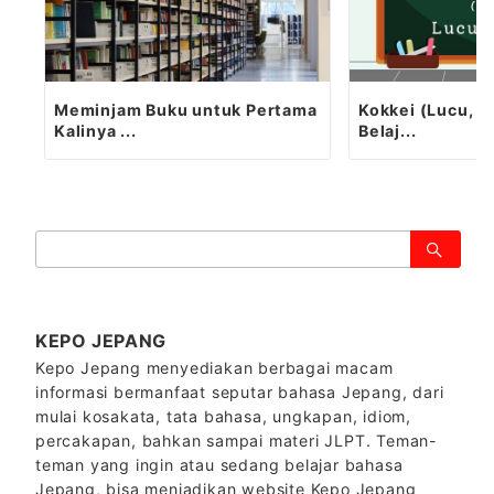
Meminjam Buku untuk Pertama
Kokkei (Lucu, J
Kalinya ...
Belaj...
検
索：
KEPO JEPANG
Kepo Jepang menyediakan berbagai macam
informasi bermanfaat seputar bahasa Jepang, dari
mulai kosakata, tata bahasa, ungkapan, idiom,
percakapan, bahkan sampai materi JLPT. Teman-
teman yang ingin atau sedang belajar bahasa
Jepang, bisa menjadikan website Kepo Jepang