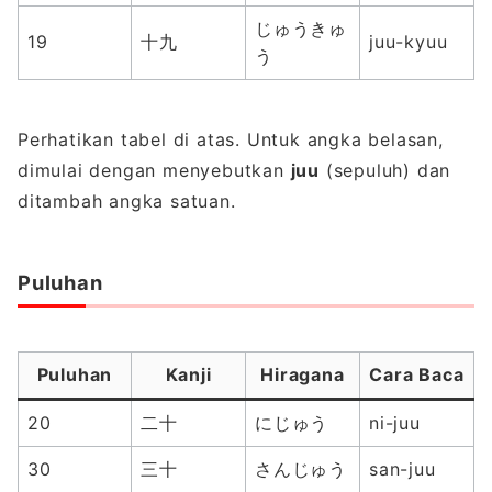
じゅうきゅ
19
十九
juu-kyuu
う
Perhatikan tabel di atas. Untuk angka belasan,
dimulai dengan menyebutkan
juu
(sepuluh) dan
ditambah angka satuan.
Puluhan
Puluhan
Kanji
Hiragan
a
Cara Baca
20
二十
にじゅう
ni-juu
30
三十
さんじゅう
san-juu