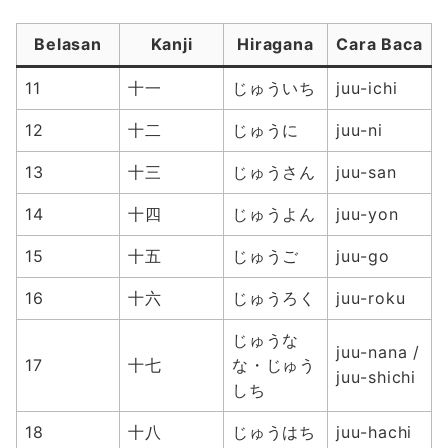
Belasan
Kanji
Hiragan
a
Cara Baca
11
十一
じゅういち
juu-ichi
12
十二
じゅうに
juu-ni
13
十三
じゅうさん
juu-san
14
十四
じゅうよん
juu-yon
15
十五
じゅうご
juu-go
16
十六
じゅうろく
juu-roku
じゅうな
juu-nana /
17
十七
な・じゅう
juu-shichi
しち
18
十八
じゅうはち
juu-hachi