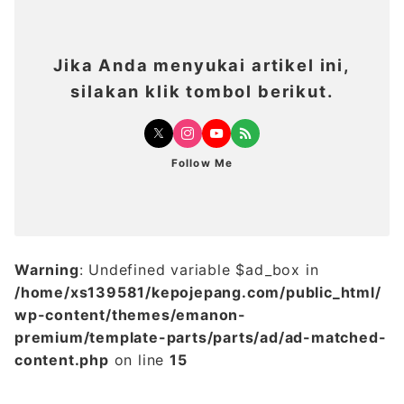
Jika Anda menyukai artikel ini,
silakan klik tombol berikut.
Follow Me
Warning
: Undefined variable $ad_box in
/home/xs139581/kepojepang.com/public_html/
wp-content/themes/emanon-
premium/template-parts/parts/ad/ad-matched-
content.php
on line
15