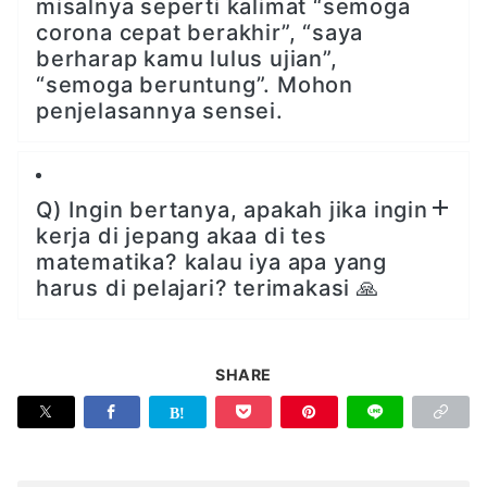
misalnya seperti kalimat “semoga
corona cepat berakhir”, “saya
berharap kamu lulus ujian”,
“semoga beruntung”. Mohon
penjelasannya sensei.
Q) Ingin bertanya, apakah jika ingin
kerja di jepang akaa di tes
matematika? kalau iya apa yang
harus di pelajari? terimakasi 🙏
SHARE