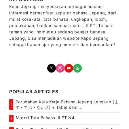
Kepo Jepang menyediakan berbagai macam
informasi bermanfaat seputar bahasa Jepang, dari
mulai kosakata, tata bahasa, ungkapan, idiom,
percakapan, bahkan sampai materi JLPT. Teman-
teman yang ingin atau sedang belajar bahasa
Jepang, bisa menjadikan website Kepo Jepang
sebagai bahan ajar yang menarik dan bermanfaat!
POPULAR ARTICLES
Perubahan Kata Kerja Bahasa Jepang Lengkap (ま
1
す・て形・ない形) + Tabel &am...
Materi Tata Bahasa JLPT N4
2