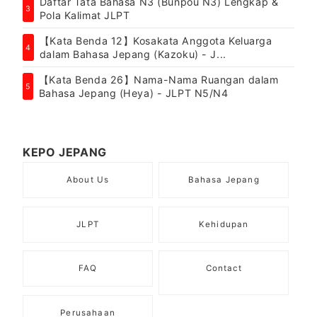
Daftar Tata Bahasa N3 (Bunpou N3) Lengkap &
3
Pola Kalimat JLPT
【Kata Benda 12】Kosakata Anggota Keluarga
4
dalam Bahasa Jepang (Kazoku) - J...
【Kata Benda 26】Nama-Nama Ruangan dalam
5
Bahasa Jepang (Heya) - JLPT N5/N4
KEPO JEPANG
About Us
Bahasa Jepang
JLPT
Kehidupan
FAQ
Contact
Perusahaan