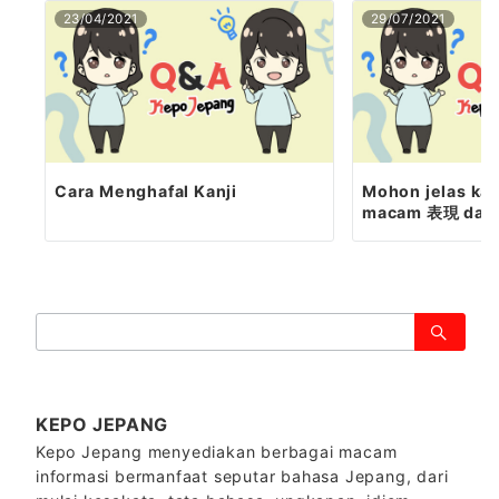
23/04/2021
29/07/2021
Cara Menghafal Kanji
Mohon jelas ka
macam 表現 dan p
検
索：
KEPO JEPANG
Kepo Jepang menyediakan berbagai macam
informasi bermanfaat seputar bahasa Jepang, dari