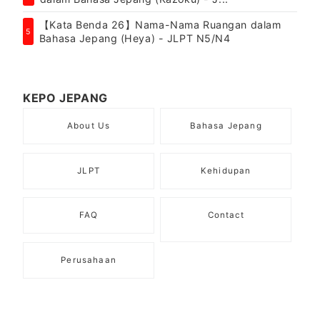
【Kata Benda 26】Nama-Nama Ruangan dalam
5
Bahasa Jepang (Heya) - JLPT N5/N4
KEPO JEPANG
About Us
Bahasa Jepang
JLPT
Kehidupan
FAQ
Contact
Perusahaan