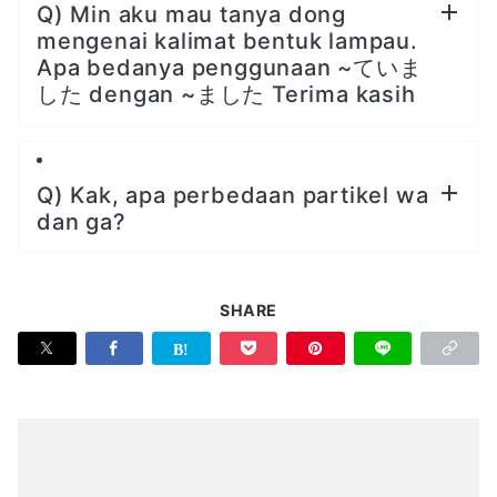
Q) Min aku mau tanya dong
mengenai kalimat bentuk lampau.
Apa bedanya penggunaan ~ていま
した dengan ~ました Terima kasih
Q) Kak, apa perbedaan partikel wa
dan ga?
SHARE