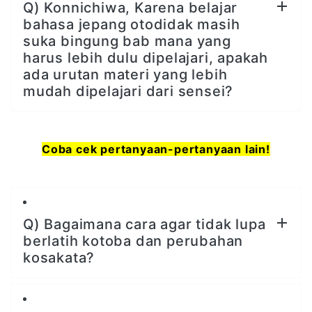
Q) Konnichiwa, Karena belajar
bahasa jepang otodidak masih
suka bingung bab mana yang
harus lebih dulu dipelajari, apakah
ada urutan materi yang lebih
mudah dipelajari dari sensei?
Coba cek pertanyaan-pertanyaan lain!
Q) Bagaimana cara agar tidak lupa
berlatih kotoba dan perubahan
kosakata?