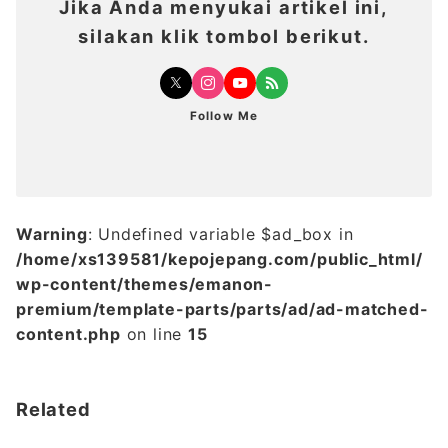
Jika Anda menyukai artikel ini,
silakan klik tombol berikut.
Follow Me
Warning
: Undefined variable $ad_box in
/home/xs139581/kepojepang.com/public_html/
wp-content/themes/emanon-
premium/template-parts/parts/ad/ad-matched-
content.php
on line
15
Related