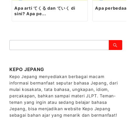
Apa arti てくる dan ていく di
Apa perbedaa
sini? Apa pe...
検
索：
KEPO JEPANG
Kepo Jepang menyediakan berbagai macam
informasi bermanfaat seputar bahasa Jepang, dari
mulai kosakata, tata bahasa, ungkapan, idiom,
percakapan, bahkan sampai materi JLPT. Teman-
teman yang ingin atau sedang belajar bahasa
Jepang, bisa menjadikan website Kepo Jepang
sebagai bahan ajar yang menarik dan bermanfaat!