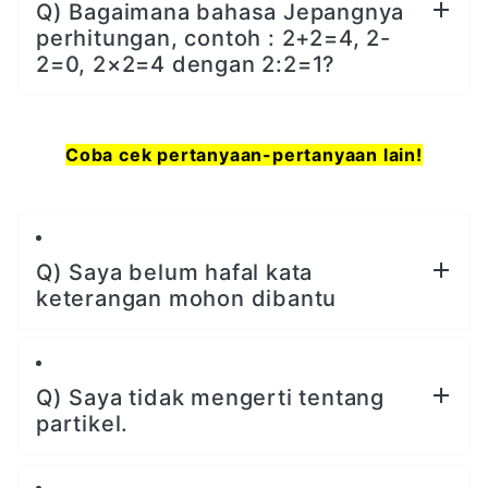
Q) Bagaimana bahasa Jepangnya
perhitungan, contoh : 2+2=4, 2-
2=0, 2×2=4 dengan 2:2=1?
Coba cek pertanyaan-pertanyaan lain!
Q) Saya belum hafal kata
keterangan mohon dibantu
Q) Saya tidak mengerti tentang
partikel.