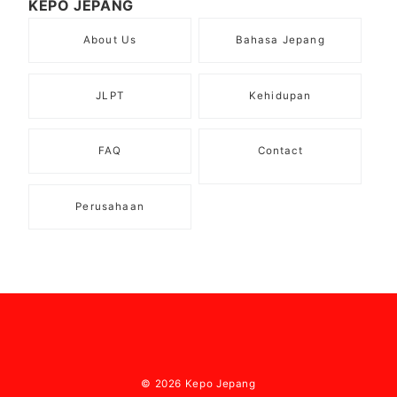
KEPO JEPANG
About Us
Bahasa Jepang
JLPT
Kehidupan
FAQ
Contact
Perusahaan
© 2026
Kepo Jepang