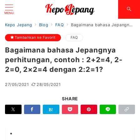
MENU
Kepo Jepang
Blog
FAQ
Bagaimana bahasa Jepangnya perhitungan, contoh : 2+2=4, 2-2=0, 2×2=4 dengan 2:2=1?
Tambahkan ke Favorit
FAQ
Bagaimana bahasa Jepangnya
perhitungan, contoh : 2+2=4, 2-
2=0, 2×2=4 dengan 2:2=1?
27/05/2021
28/05/2021
SHARE