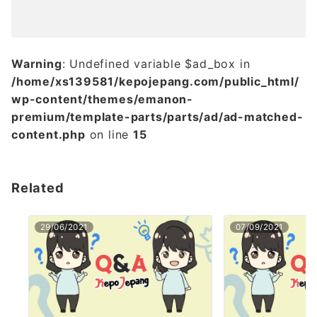
Warning
: Undefined variable $ad_box in
/home/xs139581/kepojepang.com/public_html/
wp-content/themes/emanon-
premium/template-parts/parts/ad/ad-matched-
content.php
on line
15
Related
29/06/2021
07/09/2021