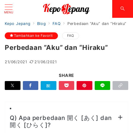
MENU
Kepo Jepang
Blog
FAQ
Perbedaan ”Aku” dan “Hiraku”
Tambahkan ke Favorit
FAQ
Perbedaan ”Aku” dan “Hiraku”
21/06/2021
21/06/2021
SHARE
Q) Apa perbedaan 開く [あく] dan
開く [ひらく]?