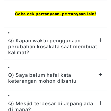
Coba cek pertanyaan-pertanyaan lain!
Q) Kapan waktu penggunaan
perubahan kosakata saat membuat
kalimat?
Q) Saya belum hafal kata
keterangan mohon dibantu
Q) Mesjid terbesar di Jepang ada
di mana?