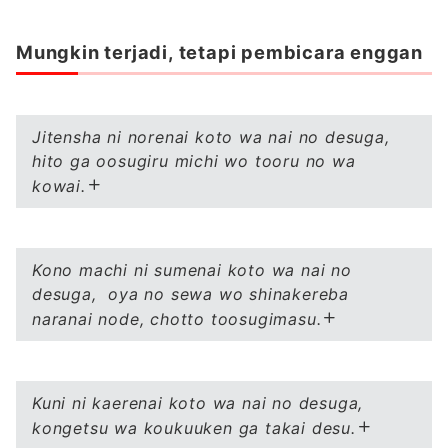
Mungkin terjadi, tetapi pembicara enggan
Jitensha ni norenai koto wa nai no desuga,
hito ga oosugiru michi wo tooru no wa
kowai.
Kono machi ni sumenai koto wa nai no
desuga, oya no sewa wo shinakereba
naranai
node, chotto toosugimasu.
Kuni ni kaerenai koto wa nai no desuga,
kongetsu wa koukuuken ga takai desu.