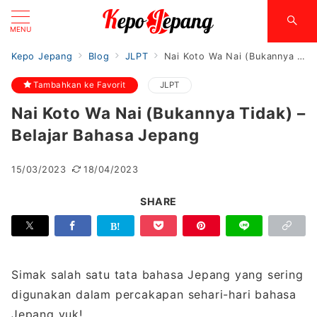
MENU
Kepo Jepang
Blog
JLPT
Nai Koto Wa Nai (Bukannya Tidak) – Belajar Bahasa Jepang
Tambahkan ke Favorit
JLPT
Nai Koto Wa Nai (Bukannya Tidak) –
Belajar Bahasa Jepang
15/03/2023
18/04/2023
SHARE
Simak salah satu tata bahasa Jepang yang sering
digunakan dalam percakapan sehari-hari bahasa
Jepang yuk!