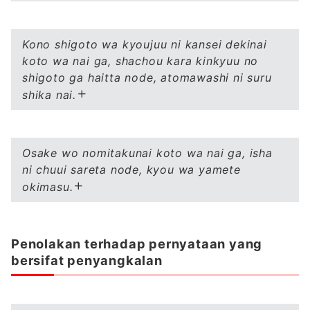
Kono shigoto wa kyoujuu ni kansei dekinai
koto wa nai ga, shachou kara kinkyuu no
shigoto ga haitta node, atomawashi ni suru
shika nai.
Osake wo nomitakunai koto wa nai ga, isha
ni chuui sareta node, kyou wa yamete
okimasu.
Penolakan terhadap pernyataan yang
bersifat penyangkalan