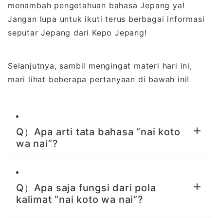
menambah pengetahuan bahasa Jepang ya!
Jangan lupa untuk ikuti terus berbagai informasi
seputar Jepang dari Kepo Jepang!
Selanjutnya, sambil mengingat materi hari ini,
mari lihat beberapa pertanyaan di bawah ini!
Q）Apa arti tata bahasa “nai koto
wa nai”?
Q）Apa saja fungsi dari pola
kalimat “nai koto wa nai”?