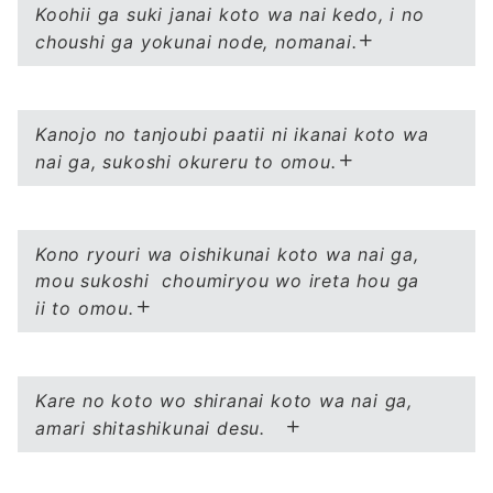
Koohii ga suki janai koto wa nai kedo, i no
choushi ga yokunai node, nomanai.
Kanojo no tanjoubi paatii ni ikanai koto wa
nai ga, sukoshi okureru to omou.
Kono ryouri wa oishikunai koto wa nai ga,
mou sukoshi choumiryou wo ireta hou ga
ii to omou.
Kare no koto wo shiranai koto wa nai ga,
amari shitashikunai desu.