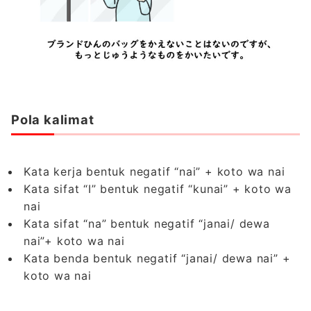
Pola kalimat
Kata kerja bentuk negatif “nai” + koto wa nai
Kata sifat “I” bentuk negatif “kunai” + koto wa
nai
Kata sifat “na” bentuk negatif “janai/ dewa
nai”+ koto wa nai
Kata benda bentuk negatif “janai/ dewa nai” +
koto wa nai