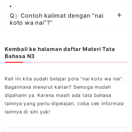
Q）Contoh kalimat dengan “nai
koto wa nai”?”
Kembali ke halaman daftar Materi Tata
Bahasa N3
Kali ini kita sudah belajar pola “nai koto wa nai”.
Bagaimana menurut kalian? Semoga mudah
dipahami ya. Karena masih ada tata bahasa
lainnya yang perlu dipelajari, coba cek informasi
lainnya di sini yuk!