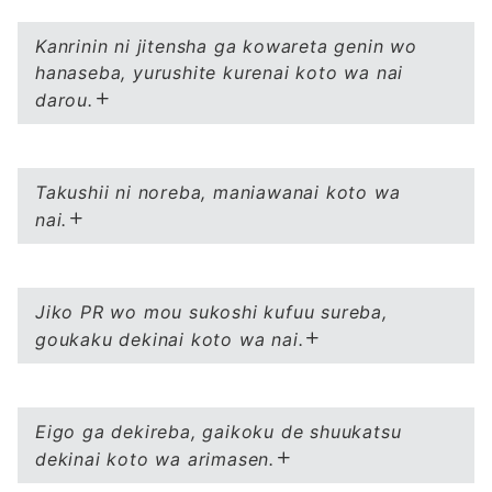
Kanrinin ni jitensha ga kowareta genin wo
hanaseba, yurushite kurenai koto wa nai
darou.
Takushii ni noreba, maniawanai koto wa
nai.
Jiko PR wo mou sukoshi kufuu sureba,
goukaku dekinai koto wa nai.
Eigo ga dekireba, gaikoku de shuukatsu
dekinai koto wa arimasen.