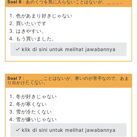
Soal 6
: あのくつを気に入らないことはないが、＿＿＿。
色があまり好きじゃない
買いたいです
はきやすい。
もう買いました。
klik di sini untuk melihat jawabannya
Soal 7
: ＿＿＿＿ことはないが、寒いのが苦手なので、あま
り出かけたくない。
冬が好きじゃない
冬が寒くない
雪が冷たくない
雪が嫌いじゃない
klik di sini untuk melihat jawabannya