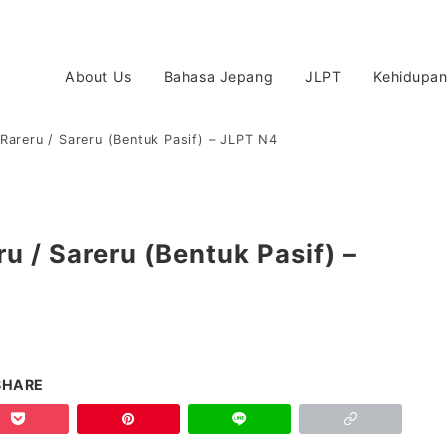
About Us
Bahasa Jepang
JLPT
Kehidupan
areru / Sareru (Bentuk Pasif) – JLPT N4
 / Sareru (Bentuk Pasif) –
SHARE