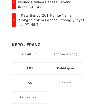
Keluarga dalam Bahasa Jepang
4
(Kazoku) - J...
【Kata Benda 26】Nama-Nama
Ruangan dalam Bahasa Jepang (Heya)
5
- JLPT N5/N4
KEPO JEPANG
About Us
Bahasa Jepang
JLPT
Kehidupan
FAQ
Contact
Perusahaan