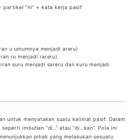
partikel “ni” + kata kerja pasif
iran u umumnya menjadi areru)
ran ru menjadi rareru)
hiran suru menjadi sareru dan kuru menjadi
an untuk menyatakan suatu kalimat pasif. Dalam
 seperti imbuhan “di..” atau “di…kan”. Pola ini
menunjukkan pihak yang melakukan sesuatu