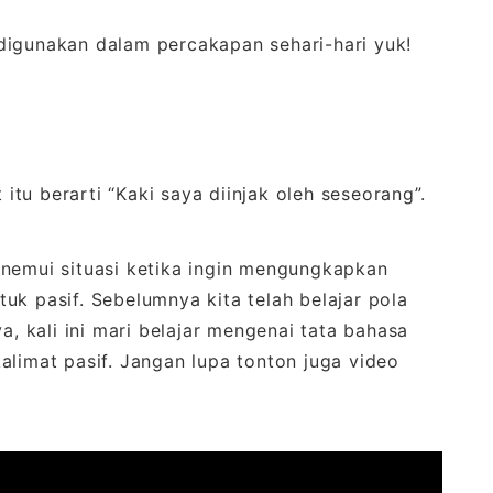
digunakan dalam percakapan sehari-hari yuk!
 itu berarti “Kaki saya diinjak oleh seseorang”.
enemui situasi ketika ingin mengungkapkan
uk pasif. Sebelumnya kita telah belajar pola
a, kali ini mari belajar mengenai tata bahasa
alimat pasif. Jangan lupa tonton juga video