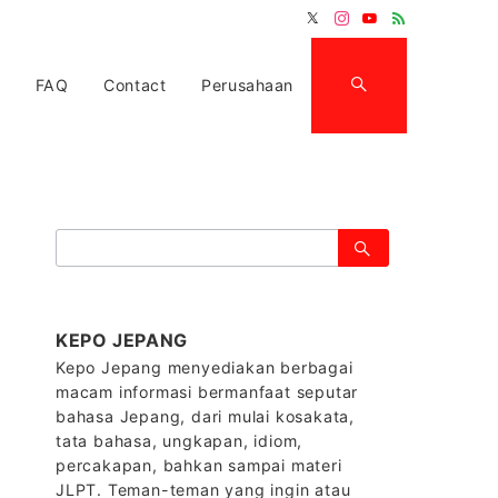
FAQ
Contact
Perusahaan
検
索：
KEPO JEPANG
Kepo Jepang menyediakan berbagai
macam informasi bermanfaat seputar
bahasa Jepang, dari mulai kosakata,
tata bahasa, ungkapan, idiom,
percakapan, bahkan sampai materi
JLPT. Teman-teman yang ingin atau