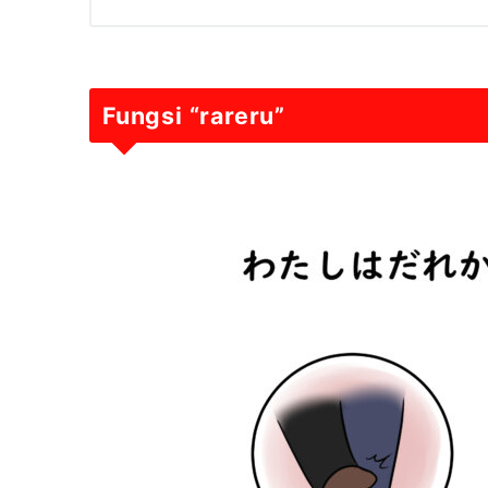
Fungsi “rareru”