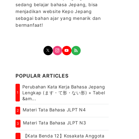
sedang belajar bahasa Jepang, bisa
menjadikan website Kepo Jepang
sebagai bahan ajar yang menarik dan
bermanfaat!
POPULAR ARTICLES
Perubahan Kata Kerja Bahasa Jepang
Lengkap (ます・て形・ない形) + Tabel
1
&am...
Materi Tata Bahasa JLPT N4
2
Materi Tata Bahasa JLPT N3
3
【Kata Benda 12】Kosakata Anggota