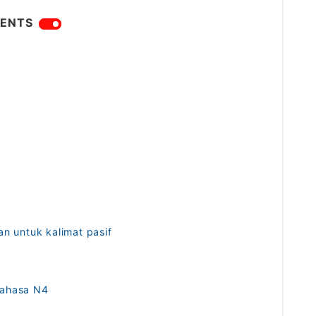
ENTS
an untuk kalimat pasif
Bahasa N4