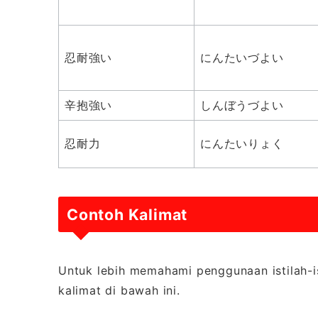
忍耐強い
にんたいづよい
辛抱強い
しんぼうづよい
忍耐力
にんたいりょく
Contoh Kalimat
Untuk lebih memahami penggunaan istilah-is
kalimat di bawah ini.