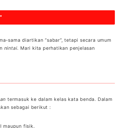
”
a-sama diartikan “sabar”, tetapi secara umum
an
nintai
. Mari kita perhatikan penjelasan
an
termasuk ke dalam kelas kata benda. Dalam
skan sebagai berikut :
l maupun fisik.