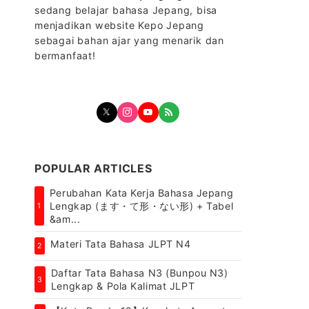
sedang belajar bahasa Jepang, bisa
menjadikan website Kepo Jepang
sebagai bahan ajar yang menarik dan
bermanfaat!
POPULAR ARTICLES
Perubahan Kata Kerja Bahasa Jepang
Lengkap (ます・て形・ない形) + Tabel
1
&am...
Materi Tata Bahasa JLPT N4
2
Daftar Tata Bahasa N3 (Bunpou N3)
3
Lengkap & Pola Kalimat JLPT