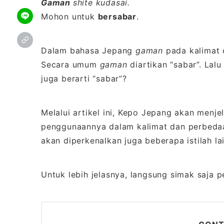
Gaman
shite kudasai.
Mohon untuk
bersabar
.
Dalam bahasa Jepang
gaman
pada kalimat 
Secara umum
gaman
diartikan “sabar”. La
juga berarti “sabar”?
Melalui artikel ini, Kepo Jepang akan menj
penggunaannya dalam kalimat dan perbed
akan diperkenalkan juga beberapa istilah lai
Untuk lebih jelasnya, langsung simak saja p