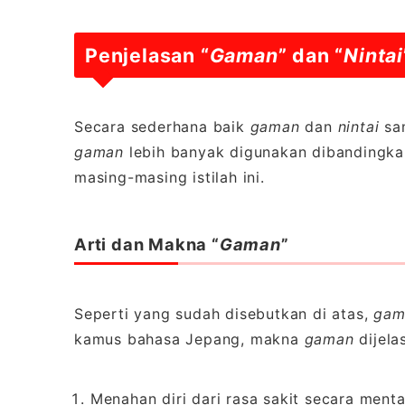
Penjelasan “
Gaman
” dan “
Nintai
Secara sederhana baik
gaman
dan
nintai
sam
gaman
lebih banyak digunakan dibandingk
masing-masing istilah ini.
Arti dan Makna “
Gaman
”
Seperti yang sudah disebutkan di atas,
gam
kamus bahasa Jepang, makna
gaman
dijela
Menahan diri dari rasa sakit secara menta