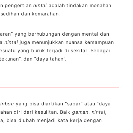
an pengertian
nintai
adalah tindakan menahan
kesedihan dan kemarahan.
ran” yang berhubungan dengan mental dan
ta
nintai
juga menunjukkan nuansa kemampuan
esuatu yang buruk terjadi di sekitar. Sebagai
tekunan”, dan “daya tahan”.
hinbou
yang bisa diartikan “sabar” atau “daya
ahan diri dari kesulitan. Baik
gaman
,
nintai
,
, bisa diubah menjadi kata kerja dengan