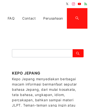
FAQ
Contact
Perusahaan
検
索：
KEPO JEPANG
Kepo Jepang menyediakan berbagai
macam informasi bermanfaat seputar
bahasa Jepang, dari mulai kosakata,
tata bahasa, ungkapan, idiom,
percakapan, bahkan sampai materi
JLPT. Teman-teman yang ingin atau