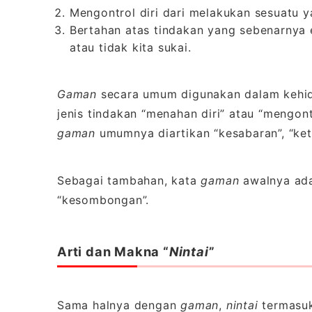
Mengontrol diri dari melakukan sesuatu y
Bertahan atas tindakan yang sebenarnya 
atau tidak kita sukai.
Gaman
secara umum digunakan dalam kehid
jenis tindakan “menahan diri” atau “mengont
gaman
umumnya diartikan “kesabaran”, “keta
Sebagai tambahan, kata
gaman
awalnya ada
“kesombongan”.
Arti dan Makna “
Nintai
”
Sama halnya dengan
gaman
,
nintai
termasuk