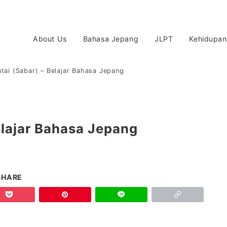
About Us
Bahasa Jepang
JLPT
Kehidupan
tai (Sabar) – Belajar Bahasa Jepang
elajar Bahasa Jepang
SHARE