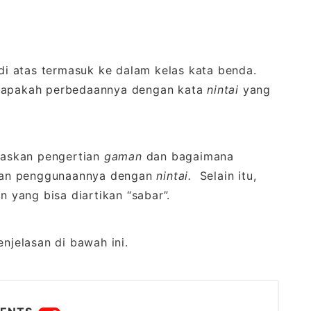
di atas termasuk ke dalam kelas kata benda.
lu apakah perbedaannya dengan kata
nintai
yang
elaskan pengertian
gaman
dan bagaimana
aan penggunaannya dengan
nintai.
Selain itu,
n yang bisa diartikan “sabar”.
enjelasan di bawah ini.