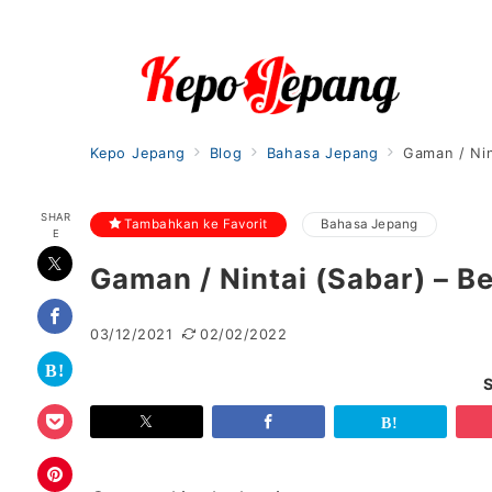
Kepo Jepang
Blog
Bahasa Jepang
Gaman / Nin
SHAR
Tambahkan ke Favorit
Bahasa Jepang
E
Gaman / Nintai (Sabar) – B
03/12/2021
02/02/2022