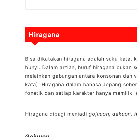
Hiragana
Bisa dikatakan hiragana adalah suku kata, 
bunyi. Dalam artian, huruf hiragana bukan se
melainkan gabungan antara konsonan dan v
kata). Hiragana dalam bahasa Jepang sebe
fonetik dan setiap karakter hanya memiliki 
Hiragana dibagi menjadi
gojuuon, dakuon, 
Gojuuon