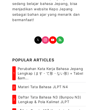
sedang belajar bahasa Jepang, bisa
menjadikan website Kepo Jepang
sebagai bahan ajar yang menarik dan
bermanfaat!
POPULAR ARTICLES
Perubahan Kata Kerja Bahasa Jepang
Lengkap (ます・て形・ない形) + Tabel
1
&am...
Materi Tata Bahasa JLPT N4
2
Daftar Tata Bahasa N3 (Bunpou N3)
3
Lengkap & Pola Kalimat JLPT