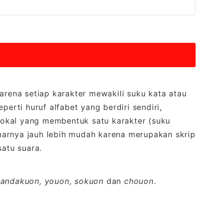
karena setiap karakter mewakili suku kata atau
perti huruf alfabet yang berdiri sendiri,
okal yang membentuk satu karakter (suku
narnya jauh lebih mudah karena merupakan skrip
satu suara.
handakuon, youon, sokuon
dan
chouon
.