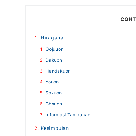
CONT
Hiragana
Gojuuon
Dakuon
Handakuon
Youon
Sokuon
Chouon
Informasi Tambahan
Kesimpulan