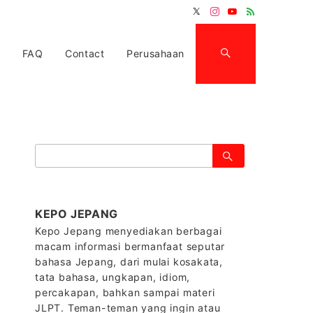
FAQ
Contact
Perusahaan
検
索：
KEPO JEPANG
Kepo Jepang menyediakan berbagai
macam informasi bermanfaat seputar
bahasa Jepang, dari mulai kosakata,
tata bahasa, ungkapan, idiom,
percakapan, bahkan sampai materi
JLPT. Teman-teman yang ingin atau