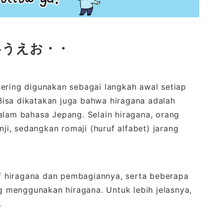
いうえお・・
sering digunakan sebagai langkah awal setiap
isa dikatakan juga bahwa hiragana adalah
alam bahasa Jepang. Selain hiragana, orang
i, sedangkan romaji (huruf alfabet) jarang
ruf hiragana dan pembagiannya, serta beberapa
 menggunakan hiragana. Untuk lebih jelasnya,
.