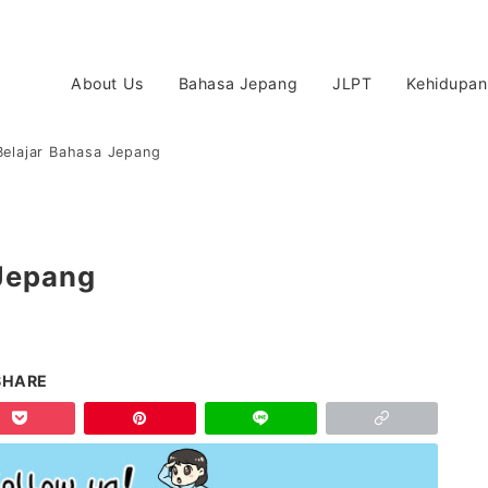
About Us
Bahasa Jepang
JLPT
Kehidupan
Belajar Bahasa Jepang
 Jepang
SHARE