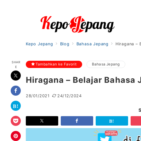
Kepo Jepang
Blog
Bahasa Jepang
Hiragana – 
SHAR
Tambahkan ke Favorit
Bahasa Jepang
E
Hiragana – Belajar Bahasa
28/01/2021
24/12/2024