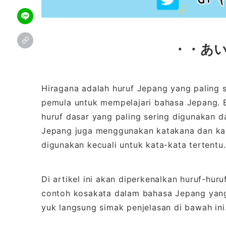
・・
あ
Hiragana adalah huruf Jepang yang paling 
pemula untuk mempelajari bahasa Jepang. B
huruf dasar yang paling sering digunakan d
Jepang juga menggunakan katakana dan kanj
digunakan kecuali untuk kata-kata tertentu.
Di artikel ini akan diperkenalkan huruf-hu
contoh kosakata dalam bahasa Jepang yang
yuk langsung simak penjelasan di bawah ini