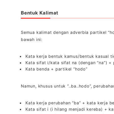
Bentuk Kalimat
Semua kalimat dengan adverbia partikel “ho
bawah ini:
Kata kerja bentuk kamus/bentuk kasual ti
Kata sifat i/kata sifat na (dengan “na”) +
Kata benda + partikel “hodo”
Namun, khusus untuk “..ba..hodo”, perubahan
Kata kerja perubahan “ba” + kata kerja b
Kata sifat i (i hilang menjadi kereba) + ka