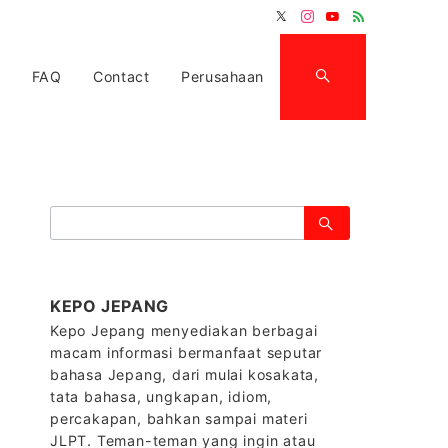
FAQ
Contact
Perusahaan
検
索：
KEPO JEPANG
Kepo Jepang menyediakan berbagai
macam informasi bermanfaat seputar
bahasa Jepang, dari mulai kosakata,
tata bahasa, ungkapan, idiom,
percakapan, bahkan sampai materi
JLPT. Teman-teman yang ingin atau