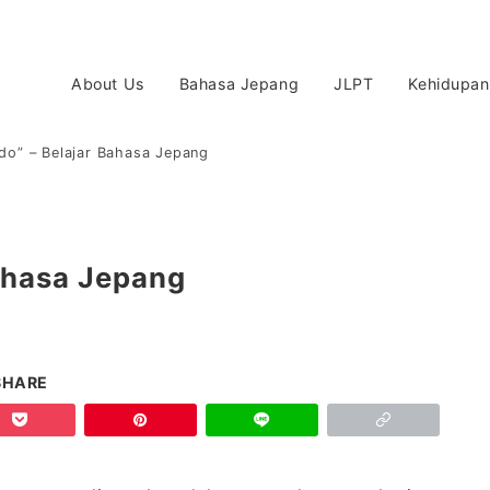
About Us
Bahasa Jepang
JLPT
Kehidupan
odo” – Belajar Bahasa Jepang
Bahasa Jepang
SHARE