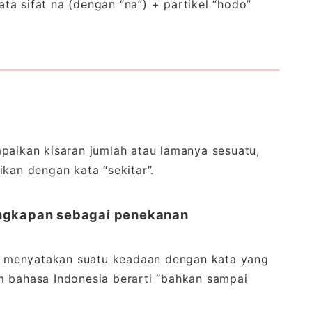
ata sifat na (dengan “na”) + partikel “hodo”
paikan kisaran jumlah atau lamanya sesuatu,
kan dengan kata “sekitar”.
ngkapan sebagai penekanan
tuk menyatakan suatu keadaan dengan kata yang
m bahasa Indonesia berarti “bahkan sampai