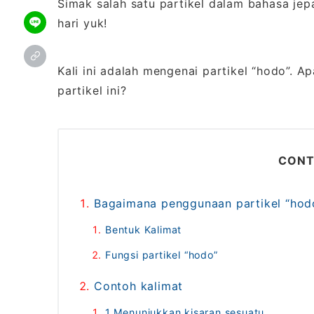
Simak salah satu partikel dalam bahasa je
hari yuk!
Kali ini adalah mengenai partikel “hodo”. 
partikel ini?
CONT
Bagaimana penggunaan partikel “hod
Bentuk Kalimat
Fungsi partikel “hodo”
Contoh kalimat
1.Menunjukkan kisaran sesuatu