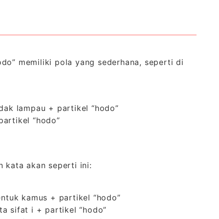
do” memiliki pola yang sederhana, seperti di
dak lampau + partikel “hodo”
 partikel “hodo”
 kata akan seperti ini:
entuk kamus + partikel “hodo”
ta sifat i + partikel “hodo”