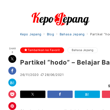
Kepo Jepang
Blog
Bahasa Jepang
Partikel “h
SHAR
Tambahkan ke Favorit
Bahasa Jepang
E
Partikel “hodo” – Belajar 
26/11/2020
28/06/2021