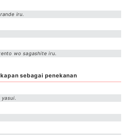
rande iru.
ento wo sagashite iru.
gkapan sebagai penekanan
yasui.