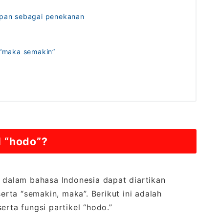
pan sebagai penekanan
“maka semakin”
 “hodo”?
g dalam bahasa Indonesia dapat diartikan
serta “semakin, maka”. Berikut ini adalah
erta fungsi partikel “hodo.”