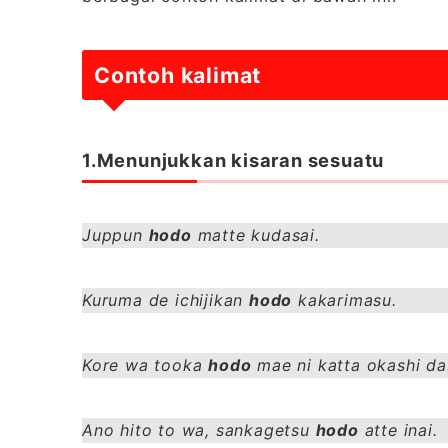
Contoh kalimat
1.Menunjukkan kisaran sesuatu
Juppun
hodo
matte kudasai.
Kuruma de ichijikan
hodo
kakarimasu.
Kore wa tooka
hodo
mae ni katta okashi da
Ano hito to wa, sankagetsu
hodo
atte inai.