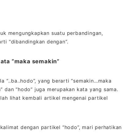
untuk mengungkapkan suatu perbandingan,
rti “dibandingkan dengan”.
ata “maka semakin”
la “..ba..hodo”, yang berarti “semakin…maka
ba” dan “hodo” juga merupakan kata yang sama.
lah lihat kembali artikel mengenai partikel
kalimat dengan partikel “hodo”, mari perhatikan