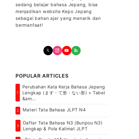
sedang belajar bahasa Jepang, bisa
menjadikan website Kepo Jepang
sebagai bahan ajar yang menarik dan
bermanfaat!
POPULAR ARTICLES
Perubahan Kata Kerja Bahasa Jepang
Lengkap (ます・て形・ない形) + Tabel
1
&am...
Materi Tata Bahasa JLPT N4
2
Daftar Tata Bahasa N3 (Bunpou N3)
3
Lengkap & Pola Kalimat JLPT