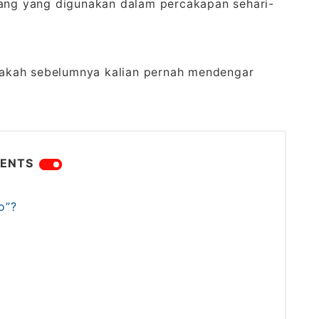
pang yang digunakan dalam percakapan sehari-
Apakah sebelumnya kalian pernah mendengar
ENTS
o”?