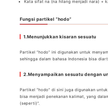
Kata sifat na (na hilang menjadi nara) + k
Fungsi partikel “hodo”
1.Menunjukkan kisaran sesuatu
Partikel “hodo” ini digunakan untuk menyam
sehingga dalam bahasa Indonesia bisa diarti
2.Menyampaikan sesuatu dengan u
Partikel “hodo” di sini juga digunakan un
bisa menjadi penekanan kalimat, yang dala
(seperti)”.