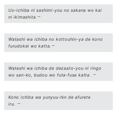
Uo-ichiba ni sashimi-you no sakana wo kai
ni ikimashita.
Watashi wa ichiba no kottouhin-ya de kono
furudokei wo katta.
Watashi wa ichiba de dezaato-you ni ringo
wo san-ko, budou wo futa-fusa katta.
Kono ichiba wa yunyuu-hin de afurete
iru.