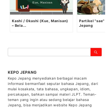
Kashi / Okashi (Kue, Manisan)
Partikel "sae" -
– Bela...
Jepang
検
索：
KEPO JEPANG
Kepo Jepang menyediakan berbagai macam
informasi bermanfaat seputar bahasa Jepang, dari
mulai kosakata, tata bahasa, ungkapan, idiom,
percakapan, bahkan sampai materi JLPT. Teman-
teman yang ingin atau sedang belajar bahasa
Jepang, bisa menjadikan website Kepo Jepang