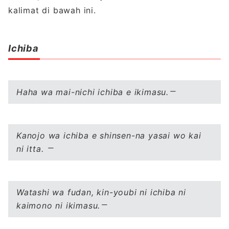
kalimat di bawah ini.
Ichiba
Haha wa mai-nichi ichiba e ikimasu.
Kanojo wa
ichiba e
shinsen-na yasai wo kai
ni itta.
Watashi wa fudan, kin-youbi ni ichiba ni
kaimono ni ikimasu.