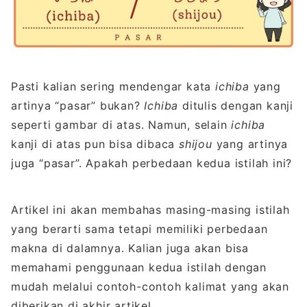
Pasti kalian sering mendengar kata
ichiba
yang
artinya “pasar” bukan?
Ichiba
ditulis dengan kanji
seperti gambar di atas. Namun, selain
ichiba
kanji di atas pun bisa dibaca
shijou
yang artinya
juga “pasar”. Apakah perbedaan kedua istilah ini?
Artikel ini akan membahas masing-masing istilah
yang berarti sama tetapi memiliki perbedaan
makna di dalamnya. Kalian juga akan bisa
memahami penggunaan kedua istilah dengan
mudah melalui contoh-contoh kalimat yang akan
diberikan di akhir artikel.