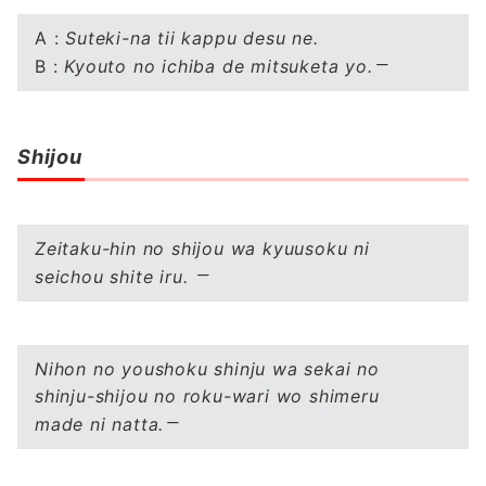
A :
Suteki-na tii kappu desu ne.
B :
Kyouto no ichiba de mitsuketa yo.
Shijou
Zeitaku-hin no shijou wa kyuusoku ni
seichou shite iru.
Nihon no youshoku shinju wa sekai no
shinju-shijou no roku-wari wo shimeru
made ni natta.