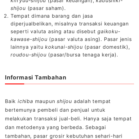
kin’yuu-shijou
(pasar keuangan),
kabushiki-
shijou
(pasar saham).
Tempat dimana barang dan jasa
diperjualbelikan, misalnya transaksi keuangan
seperti valuta asing atau disebut
gaikoku-
kawase-shijou
(pasar valuta asing). Pasar jenis
lainnya yaitu
kokunai-shijou
(pasar domestik),
roudou-shijou
(pasar/bursa tenaga kerja).
Informasi Tambahan
Baik
ichiba
maupun
shijou
adalah tempat
bertemunya pembeli dan penjual untuk
melakukan transaksi jual-beli. Hanya saja tempat
dan metodenya yang berbeda. Sebagai
tambahan, pasar grosir kebutuhan sehari-hari