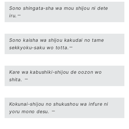
Sono shingata-sha wa mou shijou ni dete
iru.
Sono kaisha wa shijou kakudai no tame
sekkyoku-saku wo totta.
Kare wa kabushiki-shijou de oozon wo
shita.
Kokunai-shijou no shukushou wa infure ni
yoru mono desu.