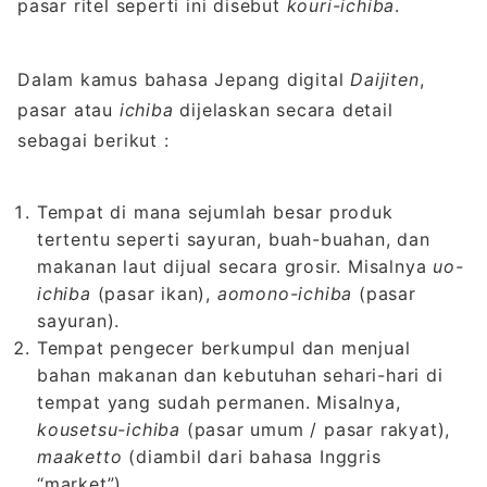
pasar ritel seperti ini disebut
kouri-ichiba
.
Dalam kamus bahasa Jepang digital
Daijiten
,
pasar atau
ichiba
dijelaskan secara detail
sebagai berikut :
Tempat di mana sejumlah besar produk
tertentu seperti sayuran, buah-buahan, dan
makanan laut dijual secara grosir. Misalnya
uo-
ichiba
(pasar ikan),
aomono-ichiba
(pasar
sayuran).
Tempat pengecer berkumpul dan menjual
bahan makanan dan kebutuhan sehari-hari di
tempat yang sudah permanen. Misalnya,
kousetsu-ichiba
(pasar umum / pasar rakyat),
maaketto
(diambil dari bahasa Inggris
“market”).