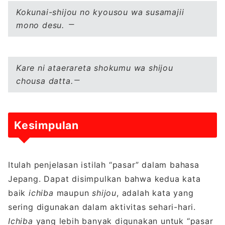
Kokunai-shijou no kyousou wa susamajii
mono desu.
Kare ni ataerareta shokumu wa shijou
chousa datta.
Kesimpulan
Itulah penjelasan istilah “pasar” dalam bahasa
Jepang. Dapat disimpulkan bahwa kedua kata
baik
ichiba
maupun
shijou
, adalah kata yang
sering digunakan dalam aktivitas sehari-hari.
Ichiba
yang lebih banyak digunakan untuk “pasar