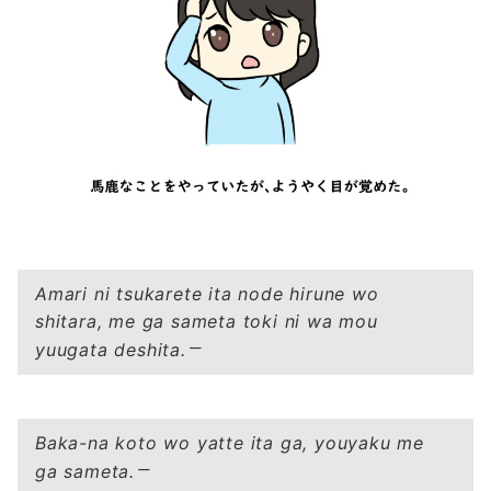
Amari ni tsukarete ita node hirune wo
shitara, me ga sameta toki ni wa mou
yuugata deshita.
Baka-na koto wo yatte ita ga, youyaku me
ga sameta.