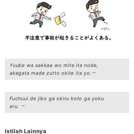
Yuube wa sakkaa wo mite ita node,
akegata made zutto okite ita yo.
Fuchuui de jiko ga okiru koto ga yoku
aru.
Istilah Lainnya