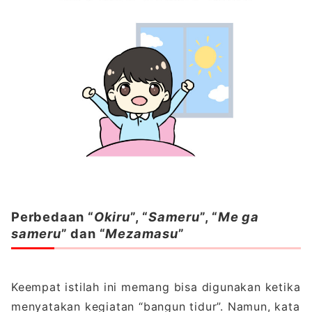
Perbedaan “
Okiru
”, “
Sameru
”, “
Me ga
sameru
” dan “
Mezamasu
”
Keempat istilah ini memang bisa digunakan ketika
menyatakan kegiatan “bangun tidur”. Namun, kata