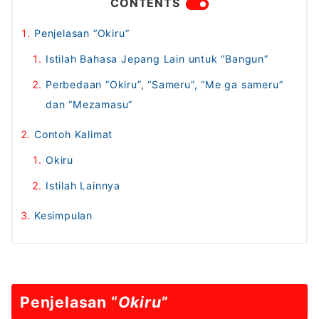
CONTENTS
Penjelasan “Okiru”
Istilah Bahasa Jepang Lain untuk “Bangun”
Perbedaan “Okiru”, “Sameru”, “Me ga sameru”
dan “Mezamasu”
Contoh Kalimat
Okiru
Istilah Lainnya
Kesimpulan
Penjelasan “
Okiru
”