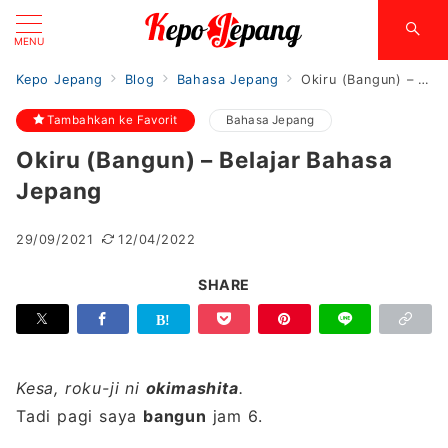
MENU
Kepo Jepang
Blog
Bahasa Jepang
Okiru (Bangun) – Belajar Bahasa Jepang
Tambahkan ke Favorit
Bahasa Jepang
Okiru (Bangun) – Belajar Bahasa
Jepang
29/09/2021
12/04/2022
SHARE
Kesa, roku-ji ni
okimashita
.
Tadi pagi saya
bangun
jam 6.