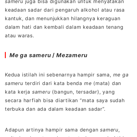
sameru
juga bisa digunakan untuk menyatakan
keadaan sadar dari pengaruh alkohol atau rasa
kantuk, dan menunjukkan hilangnya keraguan
dalam hati dan kembali dalam keadaan tenang
atau waras.
Me ga sameru
/
Mezameru
Kedua istilah ini sebenarnya hampir sama,
me ga
sameru
terdiri dari kata benda
me
(mata) dan
kata kerja
sameru
(bangun, tersadar), yang
secara harfiah bisa diartikan “mata saya sudah
terbuka dan ada dalam keadaan sadar”.
Adapun artinya hampir sama dengan
sameru
,