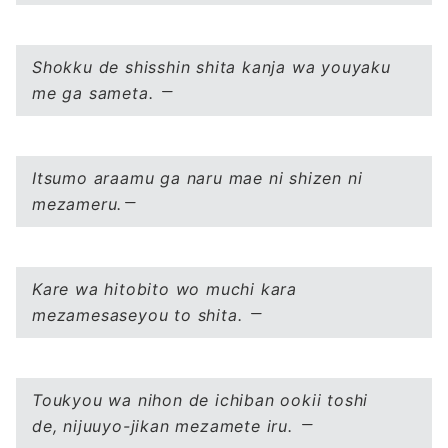
Shokku de shisshin shita kanja wa youyaku
me ga sameta.
Itsumo araamu ga naru mae ni shizen ni
mezameru.
Kare wa hitobito wo muchi kara
mezamesaseyou to shita.
Toukyou wa nihon de ichiban ookii toshi
de, nijuuyo-jikan mezamete iru.