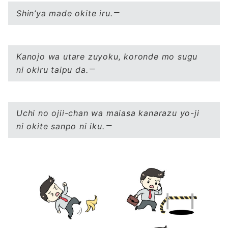
Shin’ya made okite iru.
Kanojo wa utare zuyoku, koronde mo sugu
ni okiru taipu da.
Uchi no ojii-chan wa maiasa kanarazu yo-ji
ni okite sanpo ni iku.