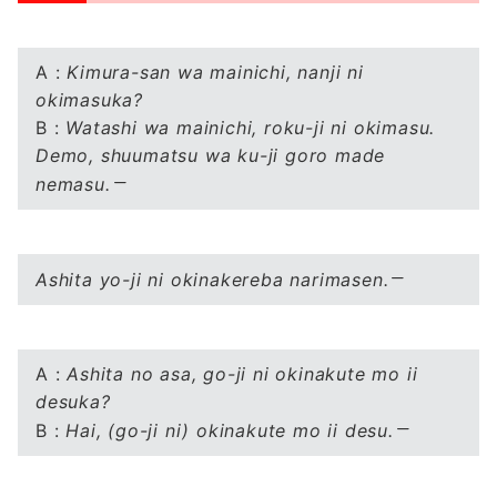
A :
Kimura-san wa mainichi, nanji ni
okimasuka?
B :
Watashi wa mainichi, roku-ji ni okimasu.
Demo, shuumatsu wa ku-ji goro made
nemasu.
Ashita yo-ji ni okinakereba narimasen.
A :
Ashita no asa, go-ji ni okinakute mo ii
desuka?
B :
Hai, (go-ji ni) okinakute mo ii desu.