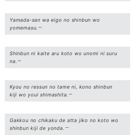
Yamada-san wa eigo no shinbun wo
yomemasu.
Shinbun ni kaite aru koto wo unomi ni suru
na.
Kyou no ressun no tame ni, kono shinbun
kiji wo youi shimashita.
Gakkou no chikaku de atta jiko no koto wo
shinbun kiji de yonda.