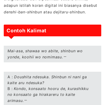
adapun istilah koran digital ini biasanya disebut
denshi-ban-shinbun
atau
dejitaru-shinbun
.
Contoh Kalimat
Mai-asa, shawaa wo abite, shinbun wo
yonde, koohii wo nomimasu.
A :
Doushita ndesuka. Shinbun ni nani ga
kaite aru ndesuka?
B :
Kondo, konsaato hooru de, kurashikku
no konsaato ga hirakareru to kaite
arimasu.