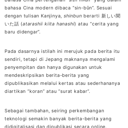
bahasa Cina modern dibaca “sin-bûn”. Sesuai
dengan tulisan Kanjinya,
shinbun
berarti 新しい聞
いた話 (
atarashii kiita hanashi
) atau “cerita yang
baru didengar”.
Pada dasarnya istilah ini merujuk pada berita itu
sendiri, tetapi di Jepang maknanya mengalami
penyempitan dan hanya digunakan untuk
mendeskripsikan berita-berita yang
dipublikasikan melalui kertas atau sederhananya
diartikan “koran” atau “surat kabar”.
Sebagai tambahan, seiring perkembangan
teknologi semakin banyak berita-berita yang
didigitalisasi dan dipublikasi secara online,