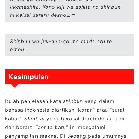
ukemashita. Kono kiji wa ashita no shinbun
ni keisai sareru deshou.
Shinbun wa
juu-nen-go mo mada aru to
omou.
Kesimpulan
Itulah penjelasan kata
shinbun
yang dalam
bahasa Indonesia diartikan “koran” atau “surat
kabar”.
Shinbun
yang berasal dari bahasa Cina
dan berarti “berita baru” ini mengalami
penyempitan makna. Di Jepang pada umumnya