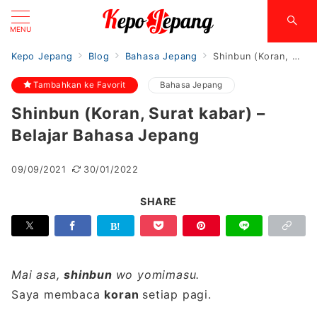
MENU
Kepo Jepang
Blog
Bahasa Jepang
Shinbun (Koran, Surat kabar) – Belajar Bahasa Jepang
Tambahkan ke Favorit
Bahasa Jepang
Shinbun (Koran, Surat kabar) –
Belajar Bahasa Jepang
09/09/2021
30/01/2022
SHARE
Mai asa,
shinbun
wo yomimasu.
Saya membaca
koran
setiap pagi.