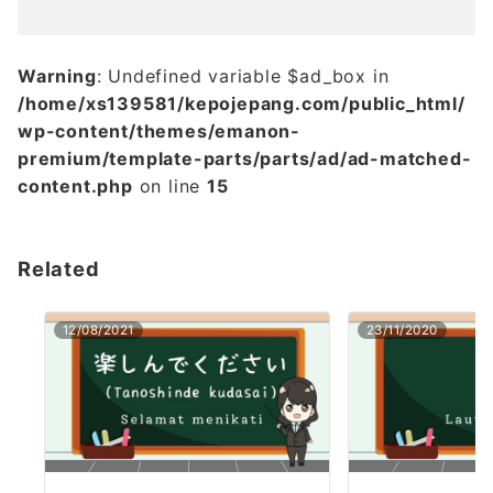
Warning
: Undefined variable $ad_box in
/home/xs139581/kepojepang.com/public_html/
wp-content/themes/emanon-
premium/template-parts/parts/ad/ad-matched-
content.php
on line
15
Related
12/08/2021
23/11/2020