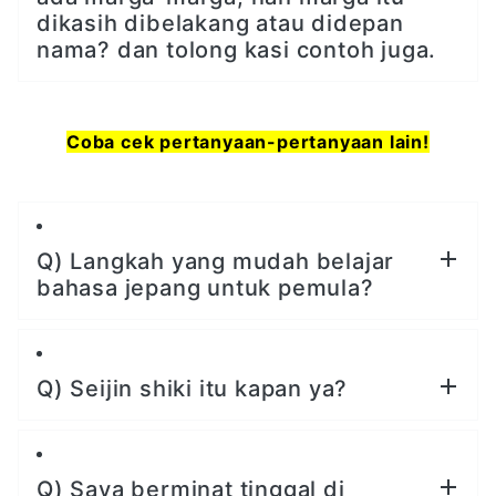
dikasih dibelakang atau didepan
nama? dan tolong kasi contoh juga.
Coba cek pertanyaan-pertanyaan lain!
Q) Langkah yang mudah belajar
bahasa jepang untuk pemula?
Q) Seijin shiki itu kapan ya?
Q) Saya berminat tinggal di