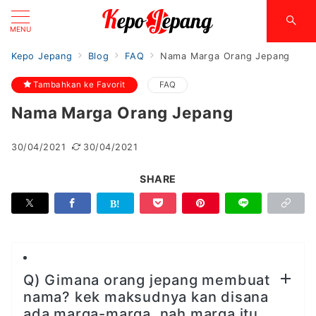
MENU
Kepo Jepang
Blog
FAQ
Nama Marga Orang Jepang
Tambahkan ke Favorit
FAQ
Nama Marga Orang Jepang
30/04/2021
30/04/2021
SHARE
Q) Gimana orang jepang membuat
nama? kek maksudnya kan disana
ada marga-marga, nah marga itu