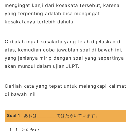
mengingat kanji dari kosakata tersebut, karena
yang terpenting adalah bisa mengingat
kosakatanya terlebih dahulu.
Cobalah ingat kosakata yang telah dijelaskan di
atas, kemudian coba jawablah soal di bawah ini,
yang jenisnya mirip dengan soal yang sepertinya
akan muncul dalam ujian JLPT.
Carilah kata yang tepat untuk melengkapi kalimat
di bawah ini!
Soal 1
: あねは__________ではたらいています。
しぶんかい