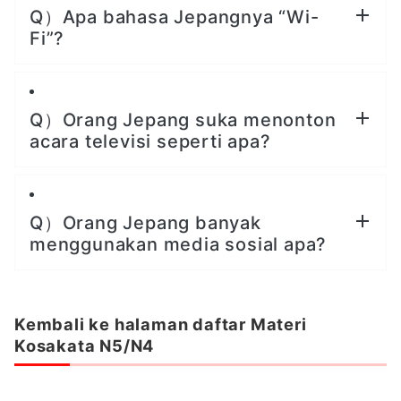
Q）Apa bahasa Jepangnya “Wi-
Fi”?
Q）Orang Jepang suka menonton
acara televisi seperti apa?
Q）Orang Jepang banyak
menggunakan media sosial apa?
Kembali ke halaman daftar Materi
Kosakata N5
/N4