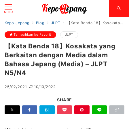
MENU
Kepo Jepang
Blog
JLPT
【Kata Benda 18】Kosakata yang Berkaitan dengan Media dalam Bahasa Jepang (Media) – JLPT N5/N4
Tambahkan ke Favorit
JLPT
【Kata Benda 18】Kosakata yang
Berkaitan dengan Media dalam
Bahasa Jepang (Media) – JLPT
N5/N4
25/02/2021
10/10/2022
SHARE