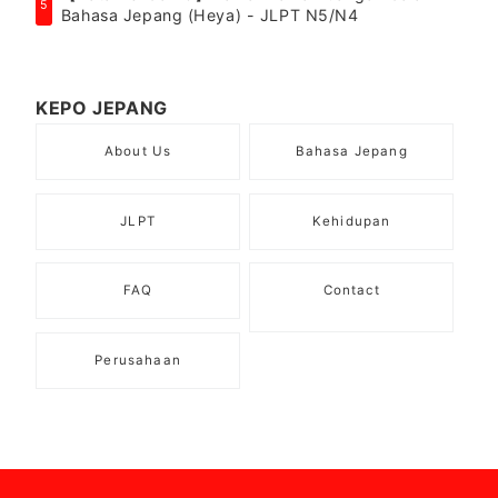
5
Bahasa Jepang (Heya) - JLPT N5/N4
KEPO JEPANG
About Us
Bahasa Jepang
JLPT
Kehidupan
FAQ
Contact
Perusahaan