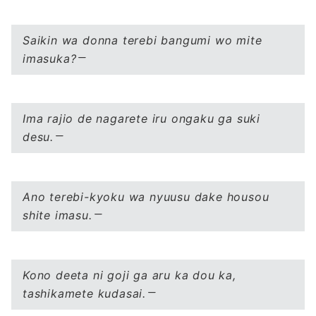
Saikin wa donna terebi bangumi wo mite
imasuka?
Ima rajio de nagarete iru ongaku ga suki
desu.
Ano terebi-kyoku wa nyuusu dake housou
shite imasu.
Kono deeta ni goji ga aru ka dou ka,
tashikamete kudasai.