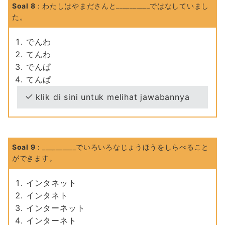
Soal 8
: わたしはやまださんと__________ではなしていまし
た。
でんわ
てんわ
でんぱ
てんぱ
klik di sini untuk melihat jawabannya
Soal 9
: __________でいろいろなじょうほうをしらべること
ができます。
インタネット
インタネト
インターネット
インターネト