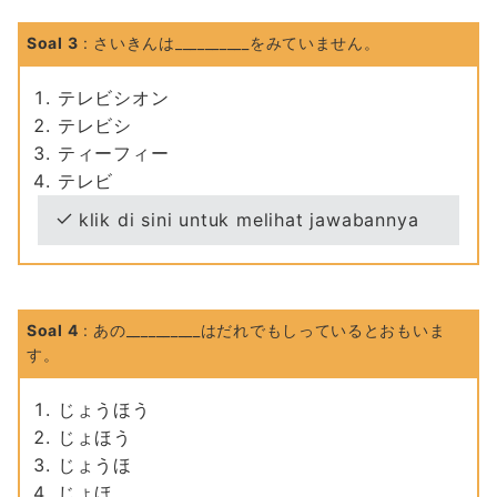
Soal 3
: さいきんは__________をみていません。
テレビシオン
テレビシ
ティーフィー
テレビ
klik di sini untuk melihat jawabannya
Soal 4
: あの__________はだれでもしっているとおもいま
す。
じょうほう
じょほう
じょうほ
じょほ