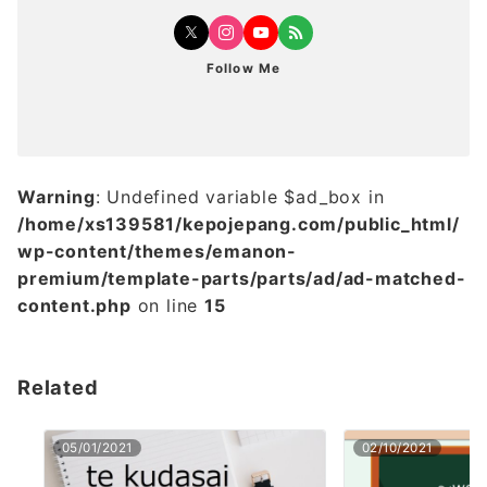
Follow Me
Warning
: Undefined variable $ad_box in
/home/xs139581/kepojepang.com/public_html/
wp-content/themes/emanon-
premium/template-parts/parts/ad/ad-matched-
content.php
on line
15
Related
05/01/2021
02/10/2021