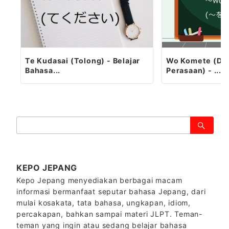
Te Kudasai (Tolong) - Belajar
Wo Komete (De
Bahasa...
Perasaan) - ...
検
索：
KEPO JEPANG
Kepo Jepang menyediakan berbagai macam
informasi bermanfaat seputar bahasa Jepang, dari
mulai kosakata, tata bahasa, ungkapan, idiom,
percakapan, bahkan sampai materi JLPT. Teman-
teman yang ingin atau sedang belajar bahasa