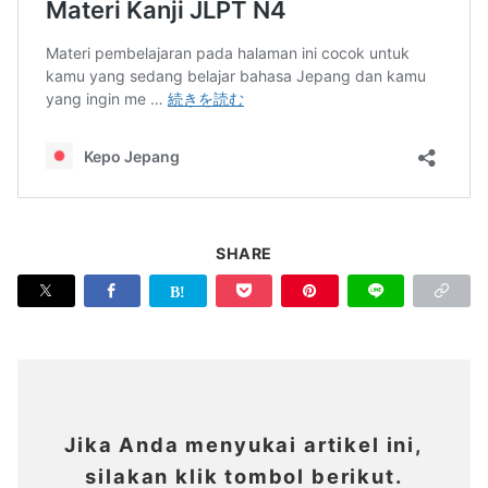
SHARE
Jika Anda menyukai artikel ini,
silakan klik tombol berikut.