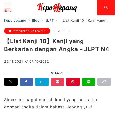
MENU
Kepo Jepang
Blog
JLPT
【List Kanji 10】Kanji yang Berkaitan dengan Angka – JLPT N4
Tambahkan ke Favorit
JLPT
【List Kanji 10】Kanji yang
Berkaitan dengan Angka – JLPT N4
25/11/2021
07/10/2022
SHARE
Simak berbagai contoh kanji yang berkaitan
dengan angka dalam bahasa Jepang yuk!