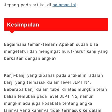
Jepang pada artikel di
halaman ini
.
Kesimpulan
Bagaimana teman-teman? Apakah sudah bisa
mengetahui dan mengingat huruf-huruf kanji yang
berkaitan dengan angka?
Kanji-kanji yang dibahas pada artikel ini adalah
kanji yang termasuk dalam level JLPT N4.
Beberapa kanji dalam tabel di atas mungkin telah
kalian temukan pada level JLPT N5, namun
mungkin ada juga kosakata tentang angka
lainnya yang kanjinya tidak termasuk ke dalam