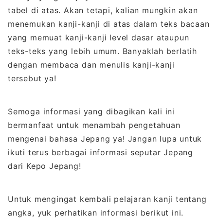
tabel di atas. Akan tetapi, kalian mungkin akan
menemukan kanji-kanji di atas dalam teks bacaan
yang memuat kanji-kanji level dasar ataupun
teks-teks yang lebih umum. Banyaklah berlatih
dengan membaca dan menulis kanji-kanji
tersebut ya!
Semoga informasi yang dibagikan kali ini
bermanfaat untuk menambah pengetahuan
mengenai bahasa Jepang ya! Jangan lupa untuk
ikuti terus berbagai informasi seputar Jepang
dari Kepo Jepang!
Untuk mengingat kembali pelajaran kanji tentang
angka, yuk perhatikan informasi berikut ini.