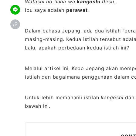
Watashi no haha wa
kangoshi
desu.
Ibu saya adalah
perawat
.
Dalam bahasa Jepang, ada dua istilah “per
masing-masing. Kedua istilah tersebut adal
Lalu, apakah perbedaan kedua istilah ini?
Melalui artikel ini, Kepo Jepang akan mem
istilah dan bagaimana penggunaan dalam c
Untuk lebih memahami istilah
kangoshi
da
bawah ini.