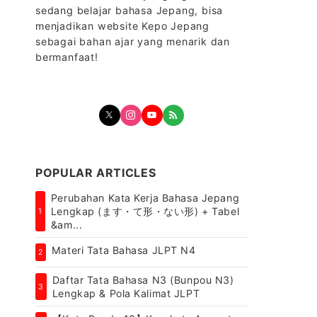
sedang belajar bahasa Jepang, bisa
menjadikan website Kepo Jepang
sebagai bahan ajar yang menarik dan
bermanfaat!
POPULAR ARTICLES
Perubahan Kata Kerja Bahasa Jepang
Lengkap (ます・て形・ない形) + Tabel
1
&am...
Materi Tata Bahasa JLPT N4
2
Daftar Tata Bahasa N3 (Bunpou N3)
3
Lengkap & Pola Kalimat JLPT