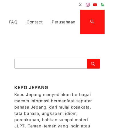
FAQ
Contact
Perusahaan
検
索：
KEPO JEPANG
Kepo Jepang menyediakan berbagai
macam informasi bermanfaat seputar
bahasa Jepang, dari mulai kosakata,
tata bahasa, ungkapan, idiom,
percakapan, bahkan sampai materi
JLPT. Teman-teman yang ingin atau