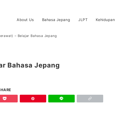
About Us
Bahasa Jepang
JLPT
Kehidupan
erawat) – Belajar Bahasa Jepang
jar Bahasa Jepang
SHARE