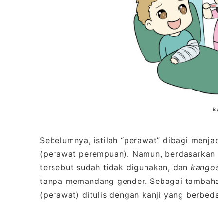
k
Sebelumnya, istilah “perawat” dibagi menja
(perawat perempuan). Namun, berdasarkan r
tersebut sudah tidak digunakan, dan
kango
tanpa memandang gender. Sebagai tamba
(perawat) ditulis dengan kanji yang berbeda