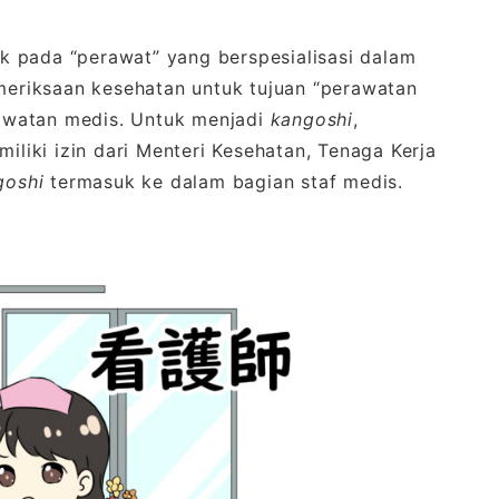
 pada “perawat” yang berspesialisasi dalam
riksaan kesehatan untuk tujuan “perawatan
awatan medis. Untuk menjadi
kangoshi
,
miliki izin dari Menteri Kesehatan, Tenaga Kerja
goshi
termasuk ke dalam bagian staf medis.