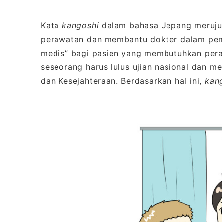
Kata
kangoshi
dalam bahasa Jepang merujuk
perawatan dan membantu dokter dalam peme
medis” bagi pasien yang membutuhkan per
seseorang harus lulus ujian nasional dan me
dan Kesejahteraan. Berdasarkan hal ini,
kan