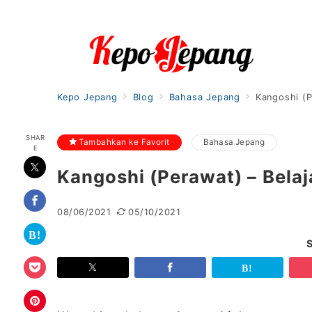
Kepo Jepang
Blog
Bahasa Jepang
Kangoshi (P
SHAR
Tambahkan ke Favorit
Bahasa Jepang
E
Kangoshi (Perawat) – Bela
08/06/2021
05/10/2021