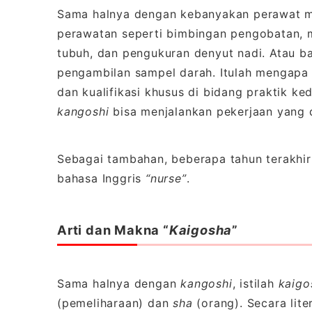
Sama halnya dengan kebanyakan perawat 
perawatan seperti bimbingan pengobatan, 
tubuh, dan pengukuran denyut nadi. Atau ban
pengambilan sampel darah. Itulah mengap
dan kualifikasi khusus di bidang praktik k
kangoshi
bisa menjalankan pekerjaan yang 
Sebagai tambahan, beberapa tahun terakhir
bahasa Inggris
“nurse”
.
Arti dan Makna “
Kaigosha
”
Sama halnya dengan
kangoshi
, istilah
kaigo
(pemeliharaan) dan
sha
(orang). Secara li