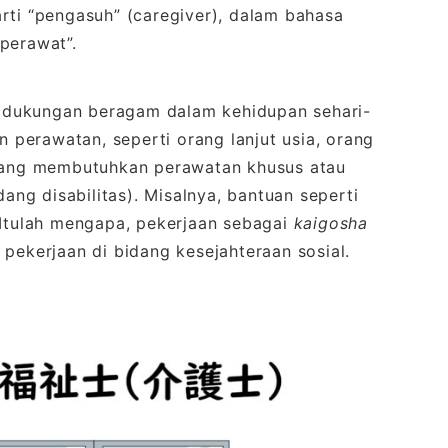
rti “pengasuh” (caregiver), dalam bahasa
“perawat”.
dukungan beragam dalam kehidupan sehari-
perawatan, seperti orang lanjut usia, orang
 yang membutuhkan perawatan khusus atau
ng disabilitas). Misalnya, bantuan seperti
 Itulah mengapa, pekerjaan sebagai
kaigosha
 pekerjaan di bidang kesejahteraan sosial.