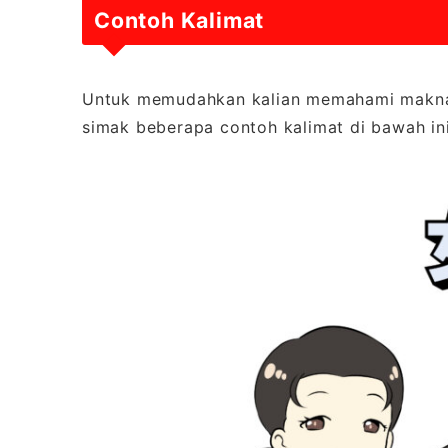
Contoh Kalimat
Untuk memudahkan kalian memahami makna da
simak beberapa contoh kalimat di bawah ini