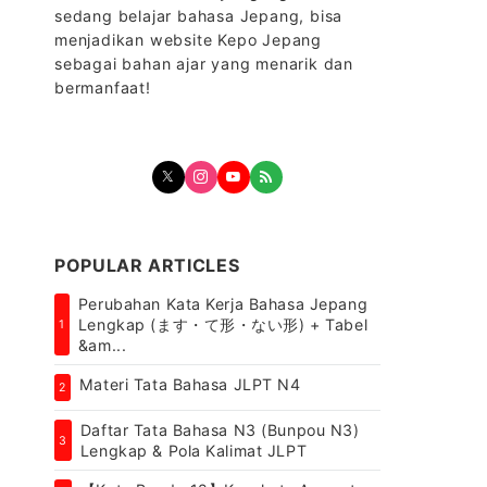
sedang belajar bahasa Jepang, bisa
menjadikan website Kepo Jepang
sebagai bahan ajar yang menarik dan
bermanfaat!
POPULAR ARTICLES
Perubahan Kata Kerja Bahasa Jepang
Lengkap (ます・て形・ない形) + Tabel
1
&am...
Materi Tata Bahasa JLPT N4
2
Daftar Tata Bahasa N3 (Bunpou N3)
3
Lengkap & Pola Kalimat JLPT