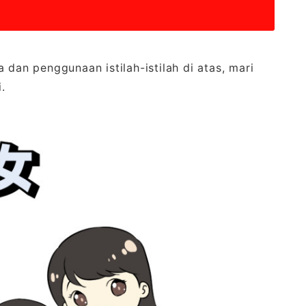
n penggunaan istilah-istilah di atas, mari
.