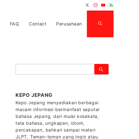
FAQ
Contact
Perusahaan
検
索：
KEPO JEPANG
Kepo Jepang menyediakan berbagai
macam informasi bermanfaat seputar
bahasa Jepang, dari mulai kosakata,
tata bahasa, ungkapan, idiom,
percakapan, bahkan sampai materi
JLPT. Teman-teman yang ingin atau