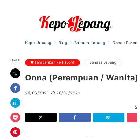
Kepo Jepang
Blog
Bahasa Jepang
Onna (Perem
SHAR
Tambahkan ke Favorit
Bahasa Jepang
E
Onna (Perempuan / Wanita)
28/06/2021
28/09/2021