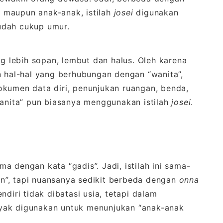
 maupun anak-anak, istilah
josei
digunakan
udah cukup umur.
lebih sopan, lembut dan halus. Oleh karena
 hal-hal yang berhubungan dengan “wanita”,
okumen data diri, penunjukan ruangan, benda,
wanita” pun biasanya menggunakan istilah
josei
.
 dengan kata “gadis”. Jadi, istilah ini sama-
n”, tapi nuansanya sedikit berbeda dengan
onna
ndiri tidak dibatasi usia, tetapi dalam
yak digunakan untuk menunjukan “anak-anak