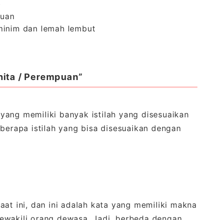
)
puan
eminim dan lemah lembut
nita / Perempuan”
yang memiliki banyak istilah yang disesuaikan
eberapa istilah yang bisa disesuaikan dengan
at ini, dan ini adalah kata yang memiliki makna
mewakili orang dewasa. Jadi, berbeda dengan