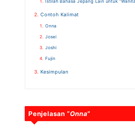
Istilah Bahasa Jepang Lain untuk “Wanit
Contoh Kalimat
Onna
Josei
Joshi
Fujin
Kesimpulan
Penjelasan “
Onna
”