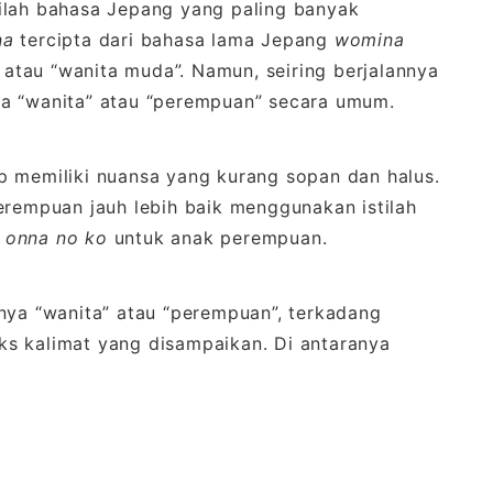
ilah bahasa Jepang yang paling banyak
na
tercipta dari bahasa lama Jepang
womina
” atau “wanita muda”. Namun, seiring berjalannya
a “wanita” atau “perempuan” secara umum.
p memiliki nuansa yang kurang sopan dan halus.
erempuan jauh lebih baik menggunakan istilah
u
onna no ko
untuk anak perempuan.
nya “wanita” atau “perempuan”, terkadang
s kalimat yang disampaikan. Di antaranya