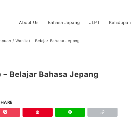
About Us
Bahasa Jepang
JLPT
Kehidupan
puan / Wanita) – Belajar Bahasa Jepang
 – Belajar Bahasa Jepang
SHARE