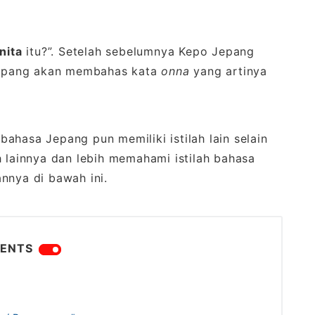
nita
itu?”. Setelah sebelumnya Kepo Jepang
 Jepang akan membahas kata
onna
yang artinya
 bahasa Jepang pun memiliki istilah lain selain
h lainnya dan lebih memahami istilah bahasa
annya di bawah ini.
ENTS