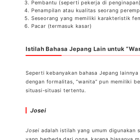
Pembantu (seperti pekerja di penginapan
Penampilan atau kualitas seorang perem
Seseorang yang memiliki karakteristik f
Pacar (termasuk kasar)
Istilah Bahasa Jepang Lain untuk “Wa
Seperti kebanyakan bahasa Jepang lainnya 
dengan formalitas, “wanita” pun memiliki b
situasi-situasi tertentu.
Josei
Josei
adalah istilah yang umum digunakan sa
yang berbeda dari
onna
, karena biasanya 