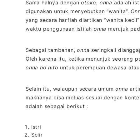
Sama halnya dengan
otoko
,
onna
adalah ist
digunakan untuk menyebutkan “wanita”.
On
yang secara harfiah diartikan “wanita kecil
waktu penggunaan istilah
onna
merujuk pad
Sebagai tambahan,
onna
seringkali diangga
Oleh karena itu, ketika menunjuk seorang p
onna no hito
untuk perempuan dewasa ata
Selain itu, walaupun secara umum
onna
arti
maknanya bisa meluas sesuai dengan kontek
adalah sebagai berikut :
Istri
Selir