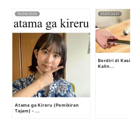
15/09/2020
21/01/2021
Berdiri di Kasi
Kalin...
Atama ga Kireru (Pemikiran
Tajam) - ...