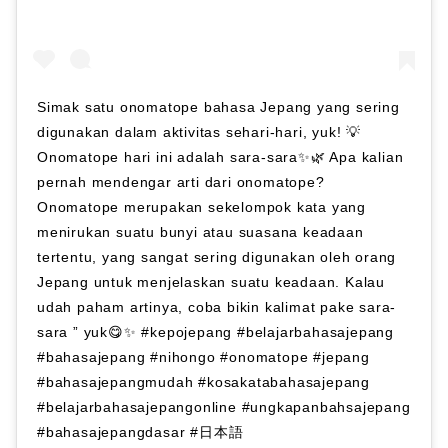
Simak satu onomatope bahasa Jepang yang sering
digunakan dalam aktivitas sehari-hari, yuk! 💡
Onomatope hari ini adalah sara-sara✨🌿 Apa kalian
pernah mendengar arti dari onomatope?
Onomatope merupakan sekelompok kata yang
menirukan suatu bunyi atau suasana keadaan
tertentu, yang sangat sering digunakan oleh orang
Jepang untuk menjelaskan suatu keadaan. Kalau
udah paham artinya, coba bikin kalimat pake sara-
sara ” yuk😋✨ #kepojepang #belajarbahasajepang
#bahasajepang #nihongo #onomatope #jepang
#bahasajepangmudah #kosakatabahasajepang
#belajarbahasajepangonline #ungkapanbahsajepang
#bahasajepangdasar #日本語