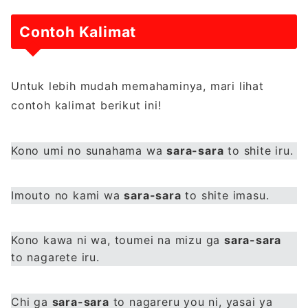
Contoh Kalimat
Untuk lebih mudah memahaminya, mari lihat
contoh kalimat berikut ini!
Kono umi no sunahama wa
sara-sara
to shite iru.
Imouto no kami wa
sara-sara
to shite imasu.
Kono kawa ni wa, toumei na mizu ga
sara-sara
to nagarete iru.
Chi ga
sara-sara
to nagareru you ni, yasai ya