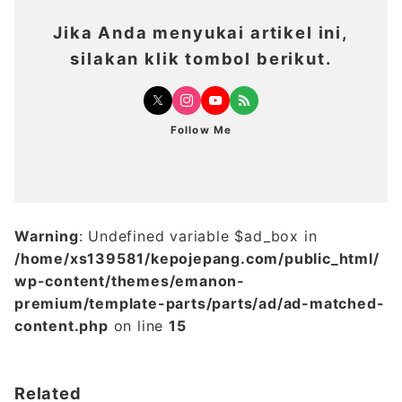
Jika Anda menyukai artikel ini,
silakan klik tombol berikut.
Follow Me
Warning
: Undefined variable $ad_box in
/home/xs139581/kepojepang.com/public_html/
wp-content/themes/emanon-
premium/template-parts/parts/ad/ad-matched-
content.php
on line
15
Related