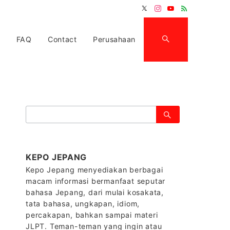
FAQ
Contact
Perusahaan
検
索：
KEPO JEPANG
Kepo Jepang menyediakan berbagai
macam informasi bermanfaat seputar
bahasa Jepang, dari mulai kosakata,
tata bahasa, ungkapan, idiom,
percakapan, bahkan sampai materi
JLPT. Teman-teman yang ingin atau