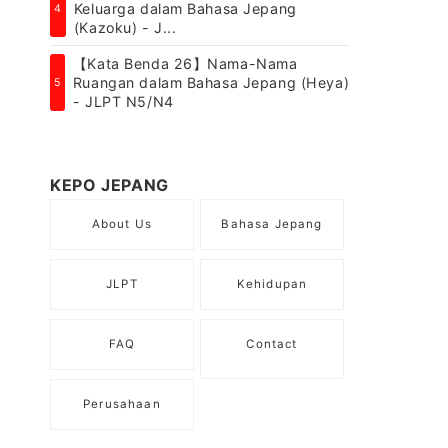
Keluarga dalam Bahasa Jepang
4
(Kazoku) - J...
【Kata Benda 26】Nama-Nama
Ruangan dalam Bahasa Jepang (Heya)
5
- JLPT N5/N4
KEPO JEPANG
About Us
Bahasa Jepang
JLPT
Kehidupan
FAQ
Contact
Perusahaan