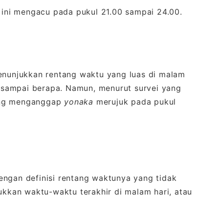
u ini mengacu pada pukul 21.00 sampai 24.00.
Menunjukkan rentang waktu yang luas di malam
pa sampai berapa. Namun, menurut survei yang
ang menganggap
yonaka
merujuk pada pukul
dengan definisi rentang waktunya yang tidak
jukkan waktu-waktu terakhir di malam hari, atau