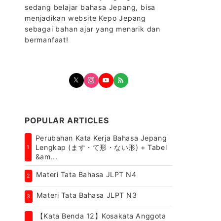
sedang belajar bahasa Jepang, bisa
menjadikan website Kepo Jepang
sebagai bahan ajar yang menarik dan
bermanfaat!
POPULAR ARTICLES
Perubahan Kata Kerja Bahasa Jepang
Lengkap (ます・て形・ない形) + Tabel
1
&am...
Materi Tata Bahasa JLPT N4
2
Materi Tata Bahasa JLPT N3
3
【Kata Benda 12】Kosakata Anggota