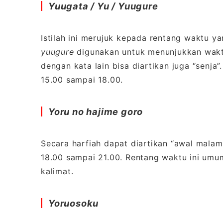
Yuugata / Yu / Yuugure
Istilah ini merujuk kepada rentang waktu 
yuugure
digunakan untuk menunjukkan waktu
dengan kata lain bisa diartikan juga “senj
15.00 sampai 18.00.
Yoru no hajime goro
Secara harfiah dapat diartikan “awal mala
18.00 sampai 21.00. Rentang waktu ini um
kalimat.
Yoruosoku