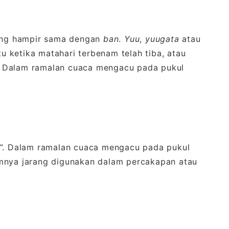
yang hampir sama dengan
ban
.
Yuu
,
yuugata
atau
 ketika matahari terbenam telah tiba, atau
a”. Dalam ramalan cuaca mengacu pada pukul
m”. Dalam ramalan cuaca mengacu pada pukul
umnya jarang digunakan dalam percakapan atau