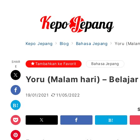
Kepo Jepang
Blog
Bahasa Jepang
Yoru (Malam
SHAR
Tambahkan ke Favorit
Bahasa Jepang
E
Yoru (Malam hari) – Belaja
19/01/2021
11/05/2022