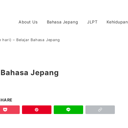
About Us
Bahasa Jepang
JLPT
Kehidupan
 hari) – Belajar Bahasa Jepang
r Bahasa Jepang
SHARE