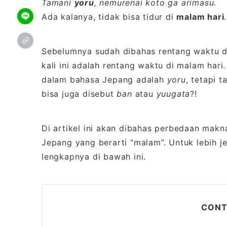
Tamani
yoru
, nemurenai koto ga arimasu.
Ada kalanya, tidak bisa tidur di
malam hari
.
Sebelumnya sudah dibahas rentang waktu 
kali ini adalah rentang waktu di malam har
dalam bahasa Jepang adalah
yoru
, tetapi 
bisa juga disebut
ban
atau
yuugata
?!
Di artikel ini akan dibahas perbedaan makna
Jepang yang berarti “malam”. Untuk lebih j
lengkapnya di bawah ini.
CONT