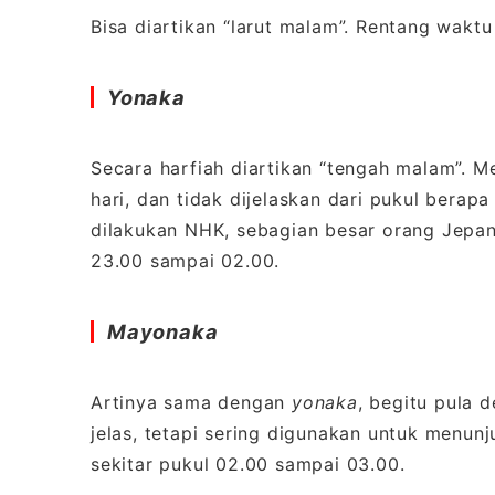
Bisa diartikan “larut malam”. Rentang wakt
Yonaka
Secara harfiah diartikan “tengah malam”. 
hari, dan tidak dijelaskan dari pukul bera
dilakukan NHK, sebagian besar orang Jep
23.00 sampai 02.00.
Mayonaka
Artinya sama dengan
yonaka
, begitu pula 
jelas, tetapi sering digunakan untuk menun
sekitar pukul 02.00 sampai 03.00.