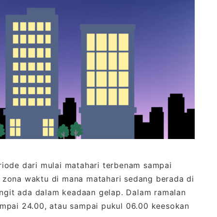
iode dari mulai matahari terbenam sampai
lah zona waktu di mana matahari sedang berada di
langit ada dalam keadaan gelap. Dalam ramalan
mpai 24.00, atau sampai pukul 06.00 keesokan