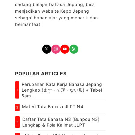
sedang belajar bahasa Jepang, bisa
menjadikan website Kepo Jepang
sebagai bahan ajar yang menarik dan
bermanfaat!
POPULAR ARTICLES
Perubahan Kata Kerja Bahasa Jepang
Lengkap (ます・て形・ない形) + Tabel
1
&am...
Materi Tata Bahasa JLPT N4
2
Daftar Tata Bahasa N3 (Bunpou N3)
3
Lengkap & Pola Kalimat JLPT