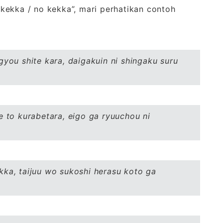
kekka / no kekka”, mari perhatikan contoh
you shite kara, daigakuin ni shingaku suru
e to kurabetara, eigo ga ryuuchou ni
ka, taijuu wo sukoshi herasu koto ga