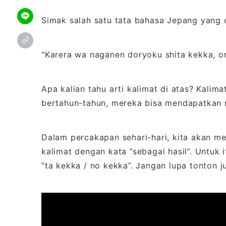
Simak salah satu tata bahasa Jepang yang 
“Karera wa naganen doryoku shita kekka, or
Apa kalian tahu arti kalimat di atas? Kalima
bertahun-tahun, mereka bisa mendapatkan 
Dalam percakapan sehari-hari, kita akan m
kalimat dengan kata ”sebagai hasil”. Untuk i
“ta kekka / no kekka”. Jangan lupa tonton j