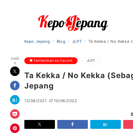
Kepo Jepang
Blog
JLPT
Ta Kekka / No Kekka (
SHAR
Tambahkan ke Favorit
JLPT
E
Ta Kekka / No Kekka (Sebag
Jepang
12/08/2021
10/06/2022