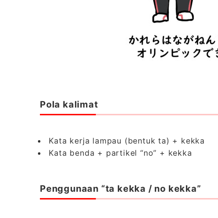
Pola kalimat
Kata kerja lampau (bentuk ta) + kekka
Kata benda + partikel “no” + kekka
Penggunaan “ta kekka / no kekka”