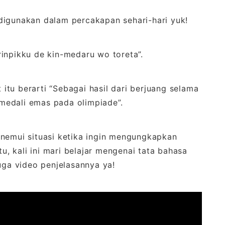
digunakan dalam percakapan sehari-hari yuk!
inpikku de kin-medaru wo toreta”.
t itu berarti “Sebagai hasil dari berjuang selama
medali emas pada olimpiade”.
enemui situasi ketika ingin mengungkapkan
tu, kali ini mari belajar mengenai tata bahasa
uga video penjelasannya ya!