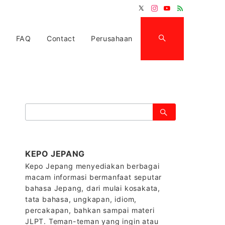
FAQ
Contact
Perusahaan
検
索：
KEPO JEPANG
Kepo Jepang menyediakan berbagai
macam informasi bermanfaat seputar
bahasa Jepang, dari mulai kosakata,
tata bahasa, ungkapan, idiom,
percakapan, bahkan sampai materi
JLPT. Teman-teman yang ingin atau