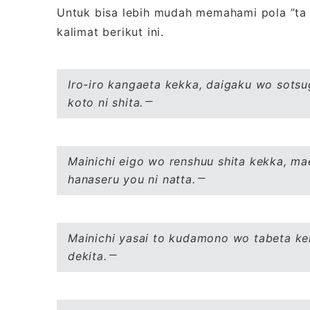
Untuk bisa lebih mudah memahami pola ”ta 
kalimat berikut ini.
Iro-iro kangaeta kekka, daigaku wo sotsug
koto ni shita.
Mainichi eigo wo renshuu shita kekka, ma
hanaseru you ni natta.
Mainichi yasai to kudamono wo tabeta kek
dekita.