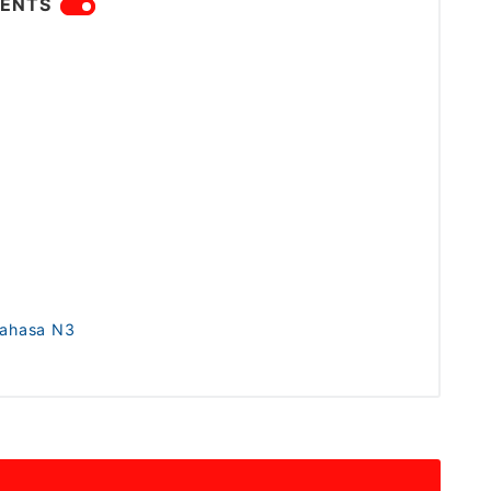
ENTS
Bahasa N3