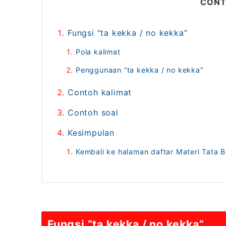
CONT
Fungsi “ta kekka / no kekka”
Pola kalimat
Penggunaan “ta kekka / no kekka”
Contoh kalimat
Contoh soal
Kesimpulan
Kembali ke halaman daftar Materi Tata 
Fungsi “ta kekka / no kekka”