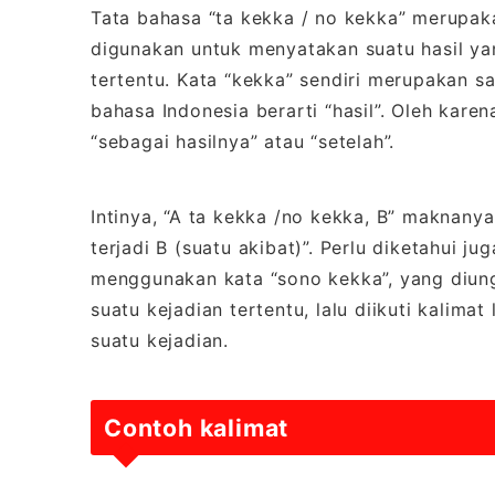
Tata bahasa “ta kekka / no kekka” merupak
digunakan untuk menyatakan suatu hasil yan
tertentu. Kata “kekka” sendiri merupakan sa
bahasa Indonesia berarti “hasil”. Oleh karen
“sebagai hasilnya” atau “setelah”.
Intinya, “A ta kekka /no kekka, B” maknanya
terjadi B (suatu akibat)”. Perlu diketahui 
menggunakan kata “sono kekka”, yang diun
suatu kejadian tertentu, lalu diikuti kalima
suatu kejadian.
Contoh kalimat