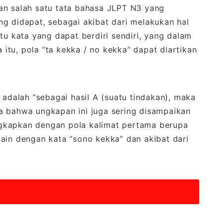
an salah satu tata bahasa JLPT N3 yang
g didapat, sebagai akibat dari melakukan hal
tu kata yang dapat berdiri sendiri, yang dalam
a itu, pola “ta kekka / no kekka” dapat diartikan
 adalah “sebagai hasil A (suatu tindakan), maka
juga bahwa ungkapan ini juga sering disampaikan
gkapkan dengan pola kalimat pertama berupa
t lain dengan kata “sono kekka” dan akibat dari