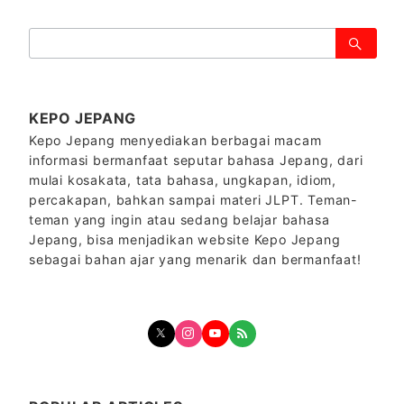
の
ペ
検
索：
ー
ジ
KEPO JEPANG
送
Kepo Jepang menyediakan berbagai macam
り
informasi bermanfaat seputar bahasa Jepang, dari
mulai kosakata, tata bahasa, ungkapan, idiom,
percakapan, bahkan sampai materi JLPT. Teman-
teman yang ingin atau sedang belajar bahasa
Jepang, bisa menjadikan website Kepo Jepang
sebagai bahan ajar yang menarik dan bermanfaat!