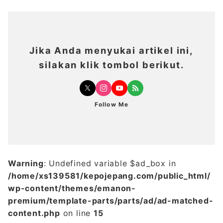
Jika Anda menyukai artikel ini,
silakan klik tombol berikut.
Follow Me
Warning
: Undefined variable $ad_box in
/home/xs139581/kepojepang.com/public_html/
wp-content/themes/emanon-
premium/template-parts/parts/ad/ad-matched-
content.php
on line
15