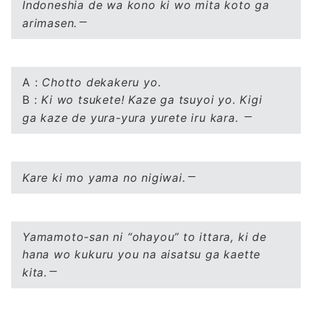
Indoneshia de wa kono ki wo mita koto ga
arimasen.
A :
Chotto dekakeru yo.
B :
Ki wo tsukete! Kaze ga tsuyoi yo. Kigi
ga kaze de yura-yura yurete iru kara.
Kare ki mo yama no nigiwai.
Yamamoto-san ni “ohayou” to ittara, ki de
hana wo kukuru you na aisatsu ga kaette
kita.