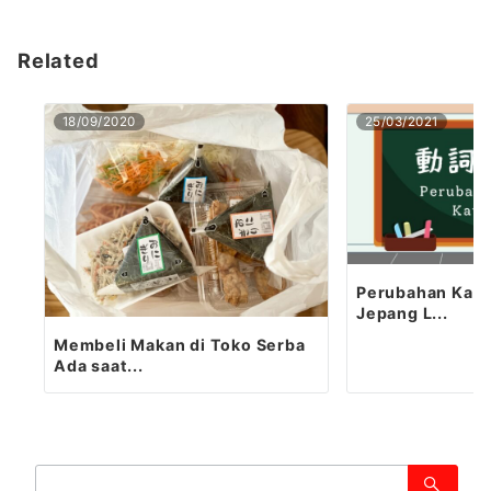
Related
18/09/2020
25/03/2021
Perubahan Kata
Jepang L...
Membeli Makan di Toko Serba
Ada saat...
検