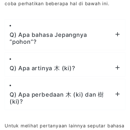
coba perhatikan beberapa hal di bawah ini.
Q) Apa bahasa Jepangnya
“pohon”?
Q) Apa artinya 木 (ki)?
Q) Apa perbedaan 木 (ki) dan 樹
(ki)?
Untuk melihat pertanyaan lainnya seputar bahasa