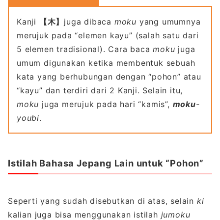
Kanji
【木】
juga dibaca
moku
yang umumnya
merujuk pada “elemen kayu” (salah satu dari
5 elemen tradisional). Cara baca
moku
juga
umum digunakan ketika membentuk sebuah
kata yang berhubungan dengan “pohon” atau
“kayu” dan terdiri dari 2 Kanji. Selain itu,
moku
juga merujuk pada hari “kamis”,
moku
-
youbi
.
Istilah Bahasa Jepang Lain untuk “Pohon”
Seperti yang sudah disebutkan di atas, selain
ki
kalian juga bisa menggunakan istilah
jumoku