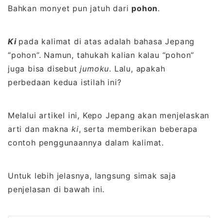
Bahkan monyet pun jatuh dari
pohon
.
Ki
pada kalimat di atas adalah bahasa Jepang
“pohon”. Namun, tahukah kalian kalau “pohon”
juga bisa disebut
jumoku
. Lalu, apakah
perbedaan kedua istilah ini?
Melalui artikel ini, Kepo Jepang akan menjelaskan
arti dan makna
ki
, serta memberikan beberapa
contoh penggunaannya dalam kalimat.
Untuk lebih jelasnya, langsung simak saja
penjelasan di bawah ini.