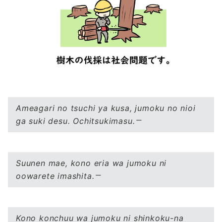
Ameagari no tsuchi ya kusa, jumoku no nioi
ga suki desu. Ochitsukimasu.
Suunen mae, kono eria wa jumoku ni
oowarete imashita.
Kono konchuu wa jumoku ni shinkoku-na