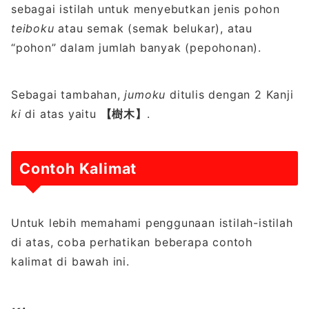
sebagai istilah untuk menyebutkan jenis pohon
teiboku
atau semak (semak belukar), atau
“pohon” dalam jumlah banyak (pepohonan).
Sebagai tambahan,
jumoku
ditulis dengan 2 Kanji
ki
di atas yaitu
【樹木】
.
Contoh Kalimat
Untuk lebih memahami penggunaan istilah-istilah
di atas, coba perhatikan beberapa contoh
kalimat di bawah ini.