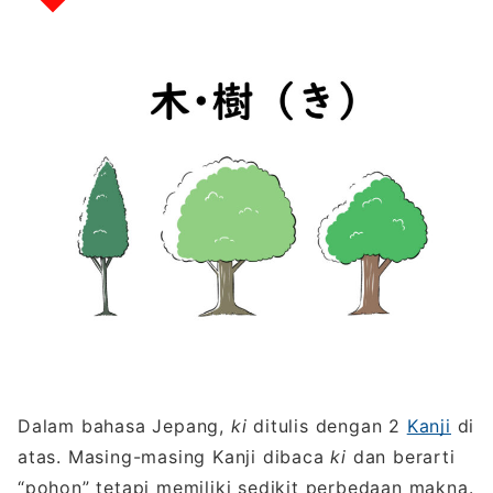
Dalam bahasa Jepang,
ki
ditulis dengan 2
Kanji
di
atas. Masing-masing Kanji dibaca
ki
dan berarti
“pohon” tetapi memiliki sedikit perbedaan makna.