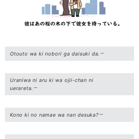
Otouto wa ki nobori ga daisuki da.
Uraniwa ni aru ki wa ojii-chan ni
uerareta.
Kono ki no namae wa nan desuka?