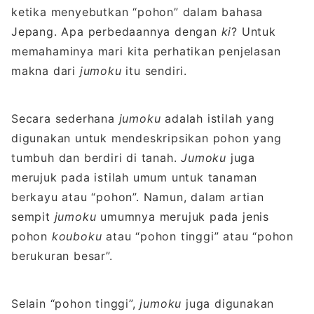
ketika menyebutkan “pohon” dalam bahasa
Jepang. Apa perbedaannya dengan
ki
? Untuk
memahaminya mari kita perhatikan penjelasan
makna dari
jumoku
itu sendiri.
Secara sederhana
jumoku
adalah istilah yang
digunakan untuk mendeskripsikan pohon yang
tumbuh dan berdiri di tanah.
Jumoku
juga
merujuk pada istilah umum untuk tanaman
berkayu atau “pohon”. Namun, dalam artian
sempit
jumoku
umumnya merujuk pada jenis
pohon
kouboku
atau “pohon tinggi” atau “pohon
berukuran besar”.
Selain “pohon tinggi”,
jumoku
juga digunakan