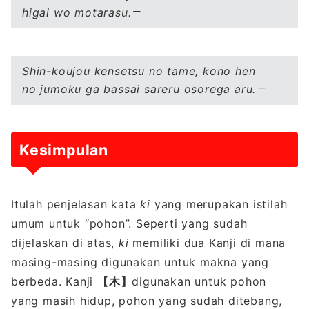
higai wo motarasu.
Shin-koujou kensetsu no tame, kono hen
no jumoku ga bassai sareru osorega aru.
Kesimpulan
Itulah penjelasan kata
ki
yang merupakan istilah
umum untuk “pohon”. Seperti yang sudah
dijelaskan di atas,
ki
memiliki dua Kanji di mana
masing-masing digunakan untuk makna yang
berbeda. Kanji
【木】
digunakan untuk pohon
yang masih hidup, pohon yang sudah ditebang,