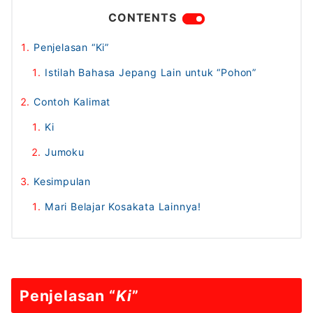
CONTENTS
Penjelasan “Ki”
Istilah Bahasa Jepang Lain untuk “Pohon”
Contoh Kalimat
Ki
Jumoku
Kesimpulan
Mari Belajar Kosakata Lainnya!
Penjelasan “
Ki
”