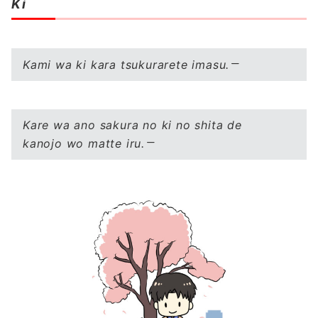
Ki
Kami wa ki kara tsukurarete imasu.
Kare wa ano sakura no ki no shita de
kanojo wo matte iru.