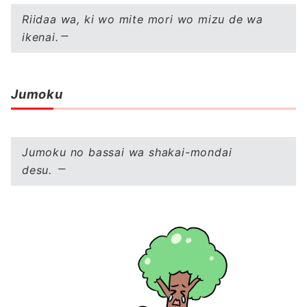
Riidaa wa, ki wo mite mori wo mizu de wa
ikenai.
Jumoku
Jumoku no bassai wa shakai-mondai
desu.