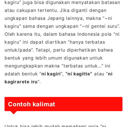
kagiru” juga bisa digunakan menyatakan batasan
atau cakupan tertentu. Jika diganti dengan
ungkapan bahasa Jepang lainnya, makna “~ni
kagiru” sama dengan ungkapan “~ni gentei suru”.
Oleh karena itu, dalam bahasa Indonesia pola “ni
kagiru” ini dapat diartikan “hanya terbatas
untuk/pada”. Tetapi, perlu diperhatikan bahwa
bentuk yang lebih umum digunakan untuk
mengungkapkan makna “terbatas untuk…” ini
adalah bentuk “
ni kagiri
“,
“ni kagitte”
atau “
ni
kagirarete iru
“.
Contoh kalimat
Untuk bisa lebih mudah memahami pola ”ni