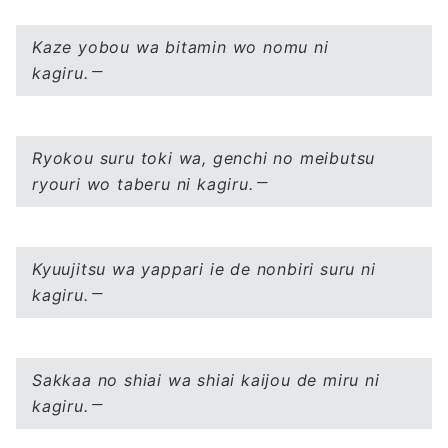
Kaze yobou wa bitamin wo nomu ni
kagiru.
Ryokou suru toki wa, genchi no meibutsu
ryouri wo taberu ni kagiru.
Kyuujitsu wa yappari ie de nonbiri suru ni
kagiru.
Sakkaa no shiai wa shiai kaijou de miru ni
kagiru.