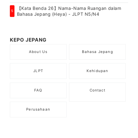
【Kata Benda 26】Nama-Nama Ruangan dalam
5
Bahasa Jepang (Heya) - JLPT N5/N4
KEPO JEPANG
About Us
Bahasa Jepang
JLPT
Kehidupan
FAQ
Contact
Perusahaan