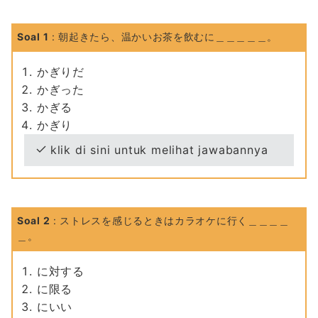
Soal 1
: 朝起きたら、温かいお茶を飲むに＿＿＿＿＿。
かぎりだ
かぎった
かぎる
かぎり
klik di sini untuk melihat jawabannya
Soal 2
: ストレスを感じるときはカラオケに行く＿＿＿＿
＿。
に対する
に限る
にいい