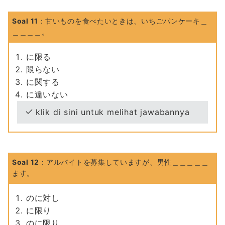
Soal 11
: 甘いものを食べたいときは、いちごパンケーキ＿
＿＿＿＿。
に限る
限らない
に関する
に違いない
klik di sini untuk melihat jawabannya
Soal 12
: アルバイトを募集していますが、男性＿＿＿＿＿
ます。
のに対し
に限り
のに限り