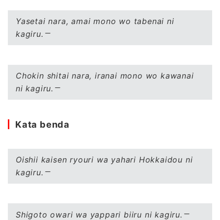
Yasetai nara, amai mono wo tabenai ni
kagiru.
Chokin shitai nara, iranai mono wo kawanai
ni kagiru.
Kata benda
Oishii kaisen ryouri wa yahari Hokkaidou ni
kagiru.
Shigoto owari wa yappari biiru ni kagiru.