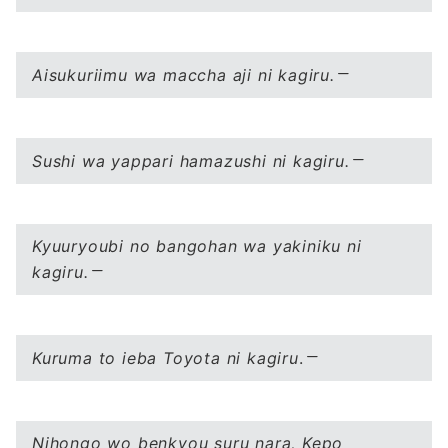
Aisukuriimu wa maccha aji ni kagiru.
Sushi wa yappari hamazushi ni kagiru.
Kyuuryoubi no bangohan wa yakiniku ni
kagiru.
Kuruma to ieba Toyota ni kagiru
.
Nihongo wo benkyou suru nara, Kepo