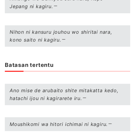
Jepang ni kagiru.
Nihon ni kansuru jouhou wo shiritai nara,
kono saito ni kagiru.
Batasan tertentu
Ano mise de arubaito shite mitakatta kedo,
hatachi ijou ni kagirarete iru.
Moushikomi wa hitori ichimai ni kagiru.