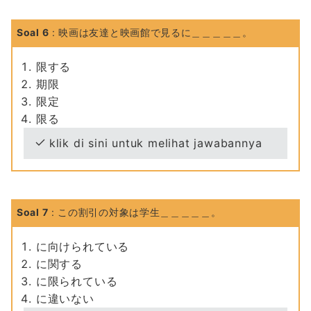
Soal 6
: 映画は友達と映画館で見るに＿＿＿＿＿。
限する
期限
限定
限る
klik di sini untuk melihat jawabannya
Soal 7
: この割引の対象は学生＿＿＿＿＿。
に向けられている
に関する
に限られている
に違いない