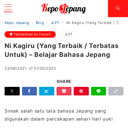
MENU
Kepo Jepang
Blog
JLPT
Ni Kagiru (Yang Terbaik / Terbatas Untuk) – Belajar Bahasa Jepang
Tambahkan ke Favorit
JLPT
Ni Kagiru (Yang Terbaik / Terbatas
Untuk) – Belajar Bahasa Jepang
23/08/2021
27/05/2022
SHARE
Simak salah satu tata bahasa Jepang yang
digunakan dalam percakapan sehari-hari yuk!