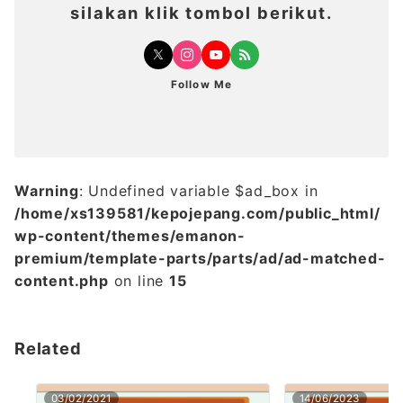
silakan klik tombol berikut.
Follow Me
Warning
: Undefined variable $ad_box in
/home/xs139581/kepojepang.com/public_html/
wp-content/themes/emanon-
premium/template-parts/parts/ad/ad-matched-
content.php
on line
15
Related
03/02/2021
14/06/2023