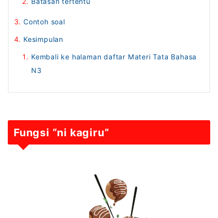
Batasan tertentu
Contoh soal
Kesimpulan
Kembali ke halaman daftar Materi Tata Bahasa
N3
Fungsi “ni kagiru”