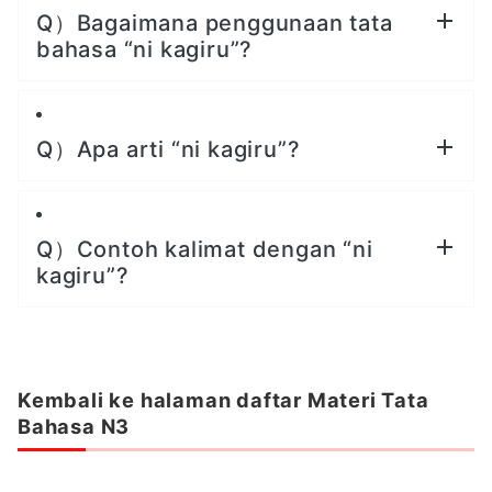
Q）Bagaimana penggunaan tata
bahasa “ni kagiru”?
Q）Apa arti “ni kagiru”?
Q）Contoh kalimat dengan “ni
kagiru”?
Kembali ke halaman daftar Materi Tata
Bahasa N
3