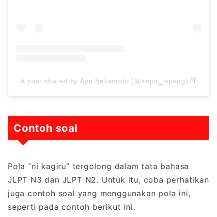
A post shared by Ayu Sakamoto (@kepo_jepang)
Contoh soal
Pola “ni kagiru” tergolong dalam tata bahasa
JLPT N3 dan JLPT N2. Untuk itu, coba perhatikan
juga contoh soal yang menggunakan pola ini,
seperti pada contoh berikut ini.