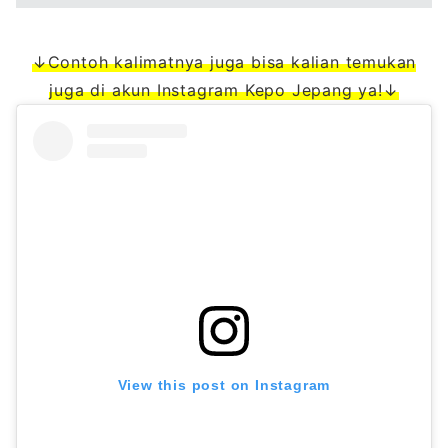
↓Contoh kalimatnya juga bisa kalian temukan
juga di akun Instagram Kepo Jepang ya!↓
View this post on Instagram