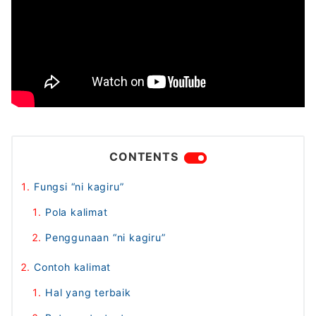
CONTENTS
Fungsi “ni kagiru”
Pola kalimat
Penggunaan “ni kagiru”
Contoh kalimat
Hal yang terbaik