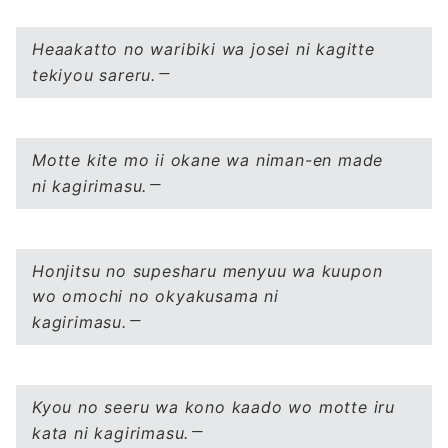
Heaakatto no waribiki wa josei ni kagitte
tekiyou sareru.
Motte kite mo ii okane wa niman-en made
ni kagirimasu.
Honjitsu no supesharu menyuu wa kuupon
wo omochi no okyakusama ni
kagirimasu.
Kyou no seeru wa kono kaado wo motte iru
kata ni kagirimasu.