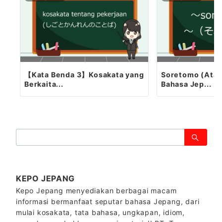
【Kata Benda 3】Kosakata yang
Soretomo (Atau)
Berkaita...
Bahasa Jep...
検
索：
KEPO JEPANG
Kepo Jepang menyediakan berbagai macam
informasi bermanfaat seputar bahasa Jepang, dari
mulai kosakata, tata bahasa, ungkapan, idiom,