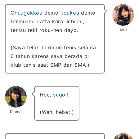
Chuugakkou
demo
koukou
demo
tenisu-bu datta kara, ichi’ou,
tenisu reki roku-nen dayo.
Ayu
(Saya telah bermain tenis selama
6 tahun karena saya berada di
klub tenis saat SMP dan SMA.)
Hee,
sugoi
!
(Wah, hebat!)
Risma