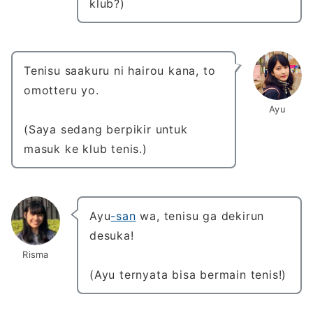
klub?)
Tenisu saakuru ni hairou kana, to
omotteru yo.
Ayu
(Saya sedang berpikir untuk
masuk ke klub tenis.)
Ayu
-san
wa, tenisu ga dekirun
desuka!
Risma
(Ayu ternyata bisa bermain tenis!)