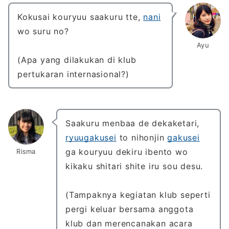
Kokusai kouryuu saakuru tte,
nani
wo suru no?
Ayu
(Apa yang dilakukan di klub
pertukaran internasional?)
Saakuru menbaa de dekaketari,
ryuugakusei
to nihonjin
gakusei
ga kouryuu dekiru ibento wo
Risma
kikaku shitari shite iru sou desu.
(Tampaknya kegiatan klub seperti
pergi keluar bersama anggota
klub dan merencanakan acara