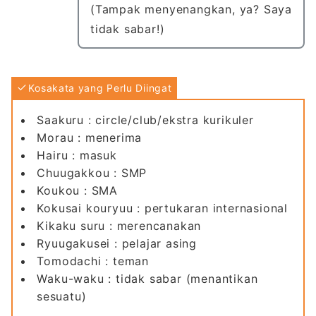
(Tampak menyenangkan, ya? Saya
tidak sabar!)
Kosakata yang Perlu Diingat
Saakuru : circle/club/ekstra kurikuler
Morau : menerima
Hairu : masuk
Chuugakkou : SMP
Koukou : SMA
Kokusai kouryuu : pertukaran internasional
Kikaku suru : merencanakan
Ryuugakusei : pelajar asing
Tomodachi : teman
Waku-waku : tidak sabar (menantikan
sesuatu)