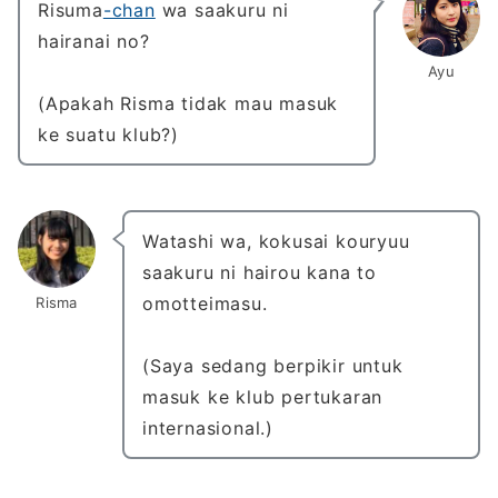
Risuma
-chan
wa saakuru ni
hairanai no?
Ayu
(Apakah Risma tidak mau masuk
ke suatu klub?)
Watashi wa, kokusai kouryuu
saakuru ni hairou kana to
omotteimasu.
Risma
(Saya sedang berpikir untuk
masuk ke klub pertukaran
internasional.)