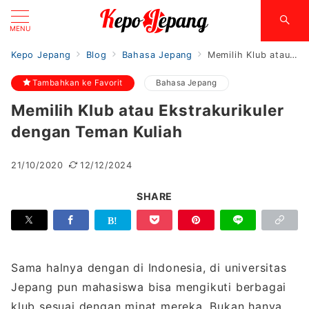
MENU
Kepo Jepang
Blog
Bahasa Jepang
Memilih Klub atau Ekstrakurikuler dengan Teman Kuliah
Tambahkan ke Favorit
Bahasa Jepang
Memilih Klub atau Ekstrakurikuler
dengan Teman Kuliah
21/10/2020
12/12/2024
SHARE
Sama halnya dengan di Indonesia, di universitas
Jepang pun mahasiswa bisa mengikuti berbagai
klub sesuai dengan minat mereka. Bukan hanya