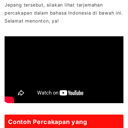
Jepang tersebut, silakan lihat terjemahan
percakapan dalam bahasa Indonesia di bawah ini.
Selamat menonton, ya!
Contoh Percakapan yang