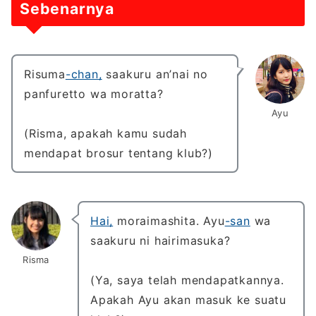
Sebenarnya
Risuma
-chan,
saakuru an’nai no
panfuretto wa moratta?
Ayu
(Risma, apakah kamu sudah
mendapat brosur tentang klub?)
Hai,
moraimashita. Ayu
-san
wa
saakuru ni hairimasuka?
Risma
(Ya, saya telah mendapatkannya.
Apakah Ayu akan masuk ke suatu