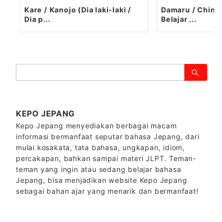
Kare / Kanojo (Dia laki-laki /
Damaru / Chinm
Dia p...
Belajar ...
検
索：
KEPO JEPANG
Kepo Jepang menyediakan berbagai macam
informasi bermanfaat seputar bahasa Jepang, dari
mulai kosakata, tata bahasa, ungkapan, idiom,
percakapan, bahkan sampai materi JLPT. Teman-
teman yang ingin atau sedang belajar bahasa
Jepang, bisa menjadikan website Kepo Jepang
sebagai bahan ajar yang menarik dan bermanfaat!