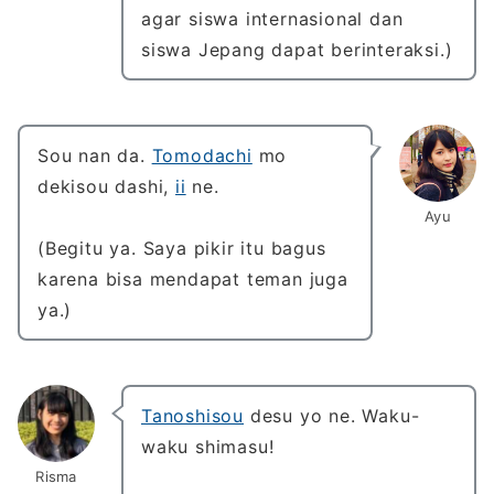
agar siswa internasional dan
siswa Jepang dapat berinteraksi.)
Sou nan da.
Tomodachi
mo
dekisou dashi,
ii
ne.
Ayu
(Begitu ya. Saya pikir itu bagus
karena bisa mendapat teman juga
ya.)
Tanoshisou
desu yo ne. Waku-
waku shimasu!
Risma