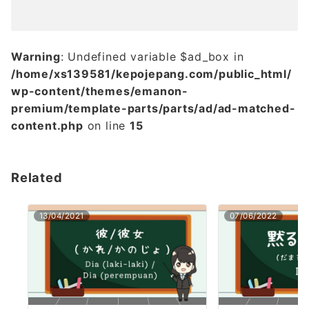
Warning
: Undefined variable $ad_box in
/home/xs139581/kepojepang.com/public_html/
wp-content/themes/emanon-
premium/template-parts/parts/ad/ad-matched-
content.php
on line
15
Related
13/04/2021
07/06/2022